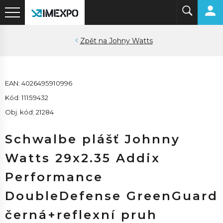
Johny Watts
EAN: 4026495910996
Kód: 11159432
Obj. kód: 21284
Schwalbe plášť Johnny
Watts 29x2.35 Addix
Performance
DoubleDefense GreenGuard
černá+reflexní pruh