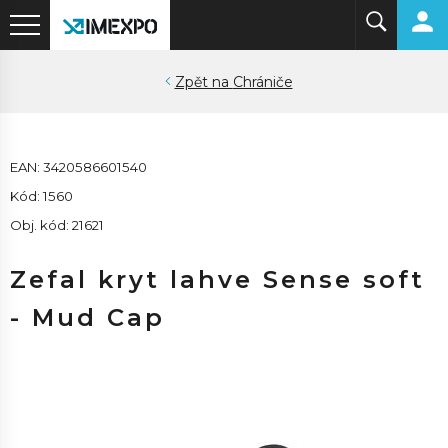
Chrániče
EAN: 3420586601540
Kód: 1560
Obj. kód: 21621
Zefal kryt lahve Sense soft
- Mud Cap