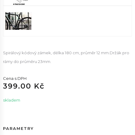
Spirálový kódový zámek, délka 180 cm, průměr 12 mm.Držák pro
rámy do průměru 23mm.
Cena s DPH
399.00 Kč
skladem
PARAMETRY