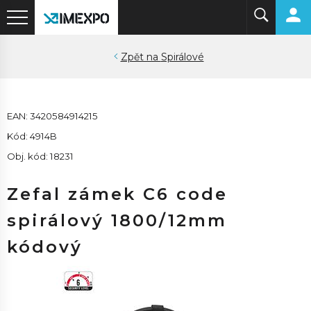
Spirálové
EAN: 3420584914215
Kód: 4914B
Obj. kód: 18231
Zefal zámek C6 code
spirálový 1800/12mm
kódový