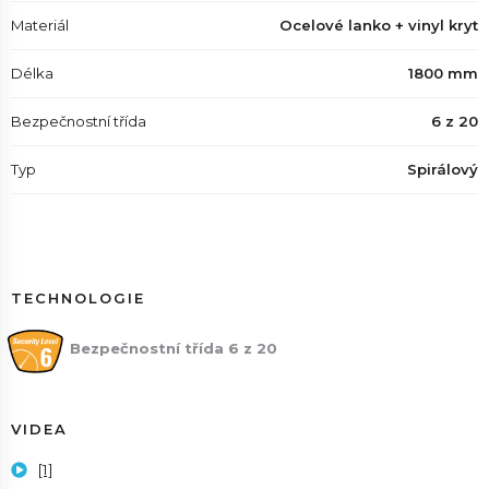
Materiál
Ocelové lanko + vinyl kryt
Délka
1800 mm
Bezpečnostní třída
6 z 20
Typ
Spirálový
TECHNOLOGIE
Bezpečnostní třída 6 z 20
VIDEA
[1]