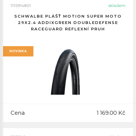
1115914801
skladem
SCHWALBE PLÁŠŤ MOTION SUPER MOTO
29X2.4 ADDIXGREEN DOUBLEDEFENSE
RACEGUARD REFLEXNÍ PRUH
NOVINKA
Cena
1 169.00 Kč