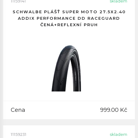
11159141
skladem
SCHWALBE PLÁŠŤ SUPER MOTO 27.5X2.40
ADDIX PERFORMANCE DD RACEGUARD
ČENÁ+REFLEXNÍ PRUH
Cena
999.00 Kč
11159231
skladem