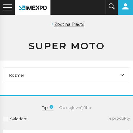
Pláště
SUPER MOTO
Rozměr
Tip
Od nejlevnějšího
4 produkty
Skladem