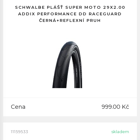
SCHWALBE PLÁŠŤ SUPER MOTO 29X2.00
ADDIX PERFORMANCE DD RACEGUARD
ČERNÁ+REFLEXNÍ PRUH
Cena
999.00 Kč
11159533
skladem