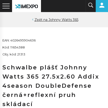
Johnny Watts 365
EAN: 4026495904636
Kód: 11654388
Obj. kód: 21313
Schwalbe plášť Johnny
Watts 365 27.5x2.60 Addix
4season DoubleDefense
černá+reflexní pruh
skládací