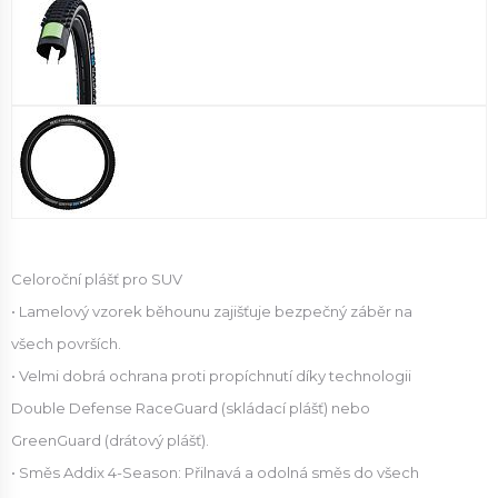
Celoroční plášť pro SUV
• Lamelový vzorek běhounu zajišťuje bezpečný záběr na
všech površích.
• Velmi dobrá ochrana proti propíchnutí díky technologii
Double Defense RaceGuard (skládací plášť) nebo
GreenGuard (drátový plášť).
• Směs Addix 4-Season: Přilnavá a odolná směs do všech