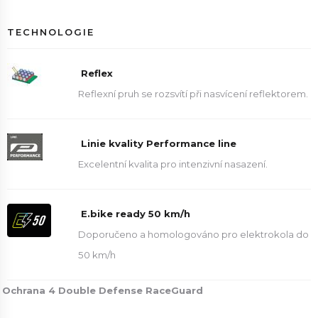
TECHNOLOGIE
Reflex
Reflexní pruh se rozsvítí při nasvícení reflektorem.
Linie kvality Performance line
Excelentní kvalita pro intenzivní nasazení.
E.bike ready 50 km/h
Doporučeno a homologováno pro elektrokola do
50 km/h
Ochrana 4 Double Defense RaceGuard