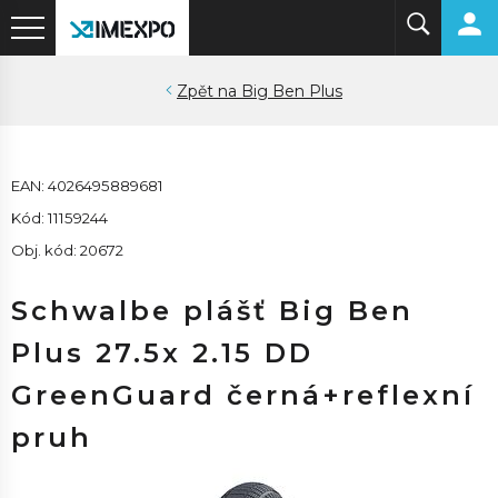
Big Ben Plus
EAN: 4026495889681
Kód: 11159244
Obj. kód: 20672
Schwalbe plášť Big Ben
Plus 27.5x 2.15 DD
GreenGuard černá+reflexní
pruh