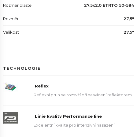
Rozměr pláště
27,5x2,0 ETRTO 50-584
Rozměr
27,5"
Velikost
27,5"
TECHNOLOGIE
Reflex
Reflexní pruh se rozsvítí při nasvícení reflektorem.
Linie kvality Performance line
Excelentní kvalita pro intenzivní nasazení.