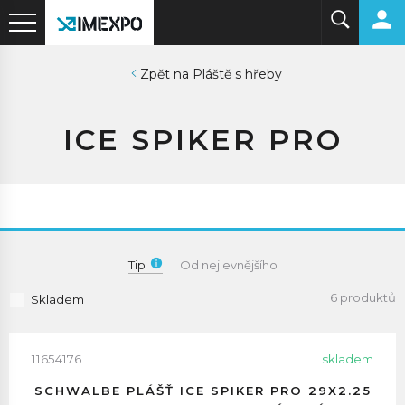
Pláště s hřeby
ICE SPIKER PRO
Tip
Od nejlevnějšího
6 produktů
Skladem
11654176
skladem
SCHWALBE PLÁŠŤ ICE SPIKER PRO 29X2.25