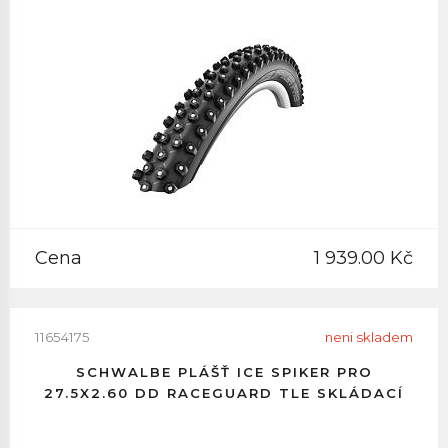
Cena
1 939.00 Kč
11654175
neni skladem
SCHWALBE PLÁŠŤ ICE SPIKER PRO
27.5X2.60 DD RACEGUARD TLE SKLÁDACÍ