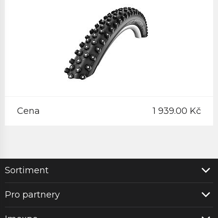
Cena
1 939.00 Kč
Sortiment
Pro partnery