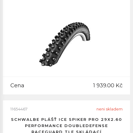
Cena
1 939.00 Kč
11654467
neni skladem
SCHWALBE PLÁŠŤ ICE SPIKER PRO 29X2.60
PERFORMANCE DOUBLEDEFENSE
RACEGUARD TLE SKLÁDACÍ