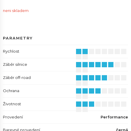
neni skladem
PARAMETRY
Rychlost
Záběr silnice
Záběr off-road
Ochrana
Životnost
Provedení
Performance
Barevné provedení
černá