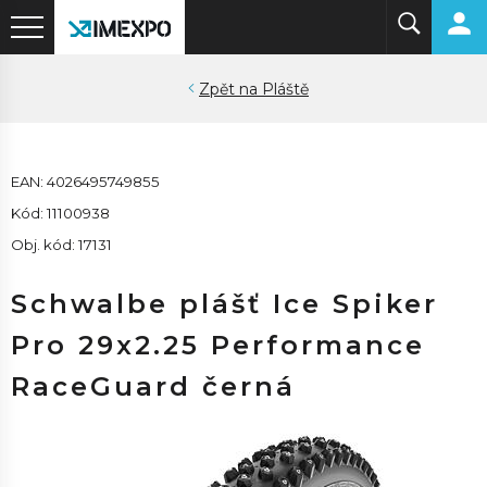
Pláště
EAN: 4026495749855
Kód: 11100938
Obj. kód: 17131
Schwalbe plášť Ice Spiker
Pro 29x2.25 Performance
RaceGuard černá