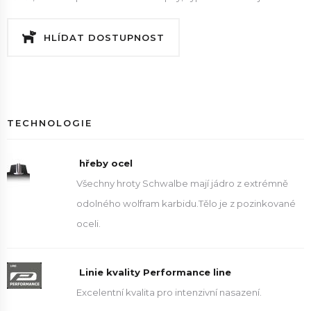
HLÍDAT DOSTUPNOST
TECHNOLOGIE
hřeby ocel
Všechny hroty Schwalbe mají jádro z extrémně
odolného wolfram karbidu.Tělo je z pozinkované
oceli.
Linie kvality Performance line
Excelentní kvalita pro intenzivní nasazení.