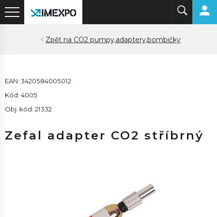
CO2 pumpy,adaptery,bombičky
EAN: 3420584005012
Kód: 4005
Obj. kód: 21332
Zefal adapter CO2 stříbrný