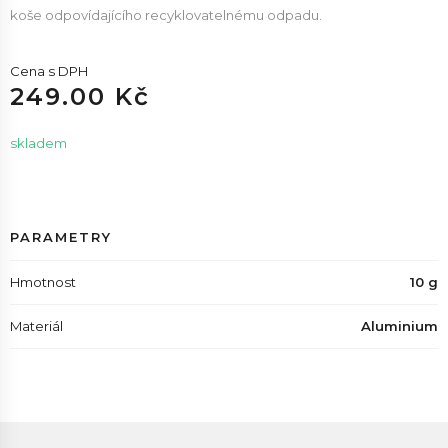
koše odpovídajícího recyklovatelnému odpadu.
Cena s DPH
249.00 Kč
skladem
PARAMETRY
Hmotnost
10 g
Materiál
Aluminium