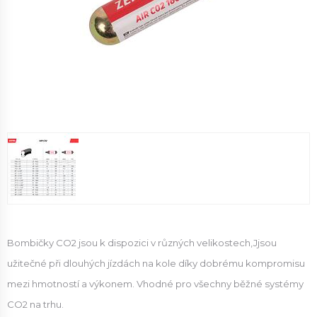
Bombičky CO2 jsou k dispozici v různých velikostech,J
jsou
užitečné při dlouhých jízdách na kole díky dobrému kompromisu
mezi hmotností a výkonem.
Vhodné pro všechny běžné systémy
CO2 na trhu.