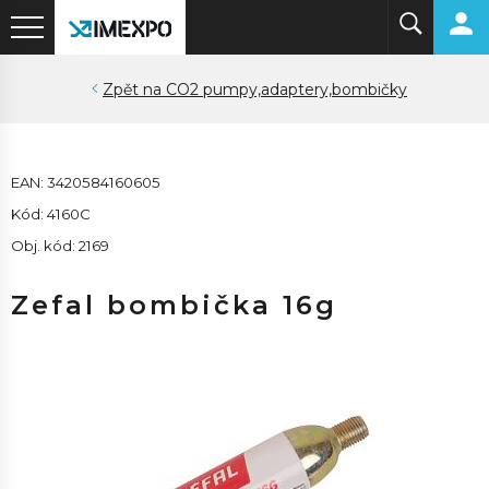
CO2 pumpy,adaptery,bombičky
EAN: 3420584160605
Kód: 4160C
Obj. kód: 2169
Zefal bombička 16g