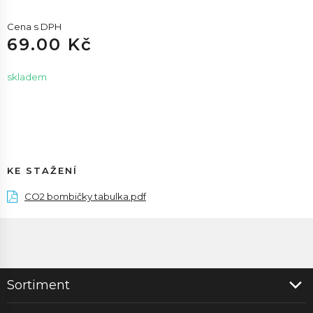
Cena s DPH
69.00 Kč
skladem
KE STAŽENÍ
CO2 bombičky tabulka.pdf
Sortiment