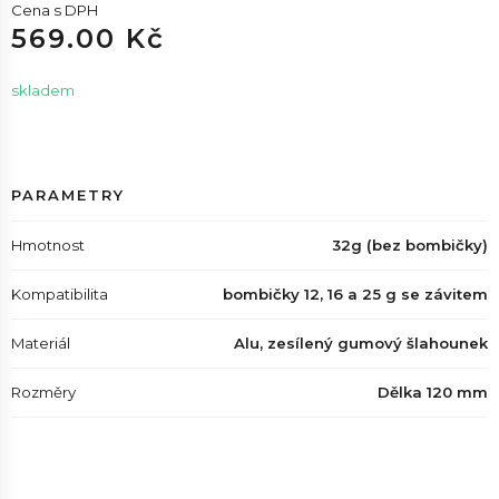
Cena s DPH
569.00 Kč
skladem
PARAMETRY
Hmotnost
32g (bez bombičky)
Kompatibilita
bombičky 12, 16 a 25 g se závitem
Materiál
Alu, zesílený gumový šlahounek
Rozměry
Dělka 120 mm