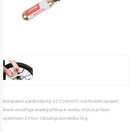
Kompaktní a jednoduchý EZ Control FC má flexibilní spojení,
které umožňuje snadný přístup k ventilu.
Průtok je řízen
systémem Z-Flow.
Obsah
uje bombičku 16 g.