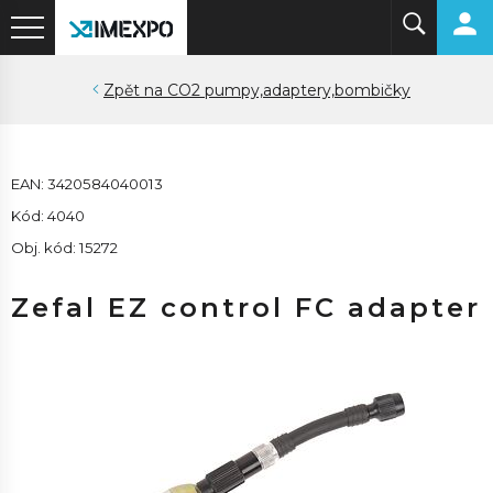
CO2 pumpy,adaptery,bombičky
EAN: 3420584040013
Kód: 4040
Obj. kód: 15272
Zefal EZ control FC adapter