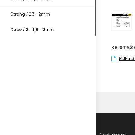
Strong / 2,3 - 2mm
Race / 2 - 1,8 - 2mm
KE STAŽ
Kalkulá