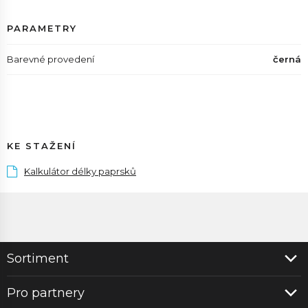
PARAMETRY
Barevné provedení
černá
KE STAŽENÍ
Kalkulátor délky paprsků
Sortiment
Pro partnery