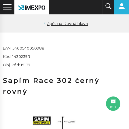
Rovná hlava
EAN: 5400540050988
Kód: 1430239R
Obj. kód: 19137
Sapim Race 302 černý
rovný
100