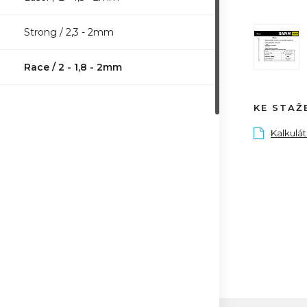
Strong / 2,3 - 2mm
Race / 2 - 1,8 - 2mm
KE STAŽ
Kalkulá