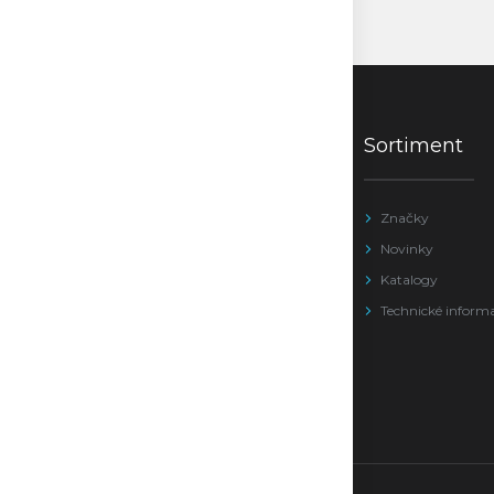
Sortiment
Značky
Novinky
Katalogy
Technické inform