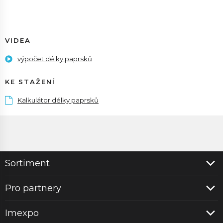
VIDEA
výpočet délky paprsků
KE STAŽENÍ
Kalkulátor délky paprsků
Sortiment
Pro partnery
Imexpo