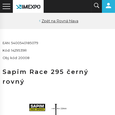
Rovná hlava
EAN: 5400540185079
Kód: 1429539R
Obj. kód: 20008
Sapim Race 295 černý
rovný