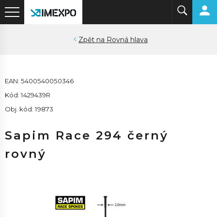
Rovná hlava
EAN: 5400540050346
Kód: 1429439R
Obj. kód: 19873
Sapim Race 294 černý
rovný