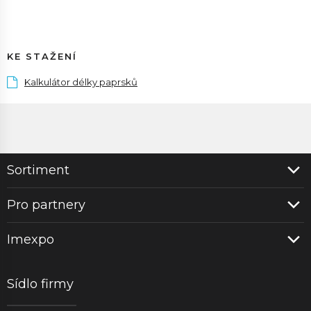
KE STAŽENÍ
Kalkulátor délky paprsků
Sortiment
Pro partnery
Imexpo
Sídlo firmy