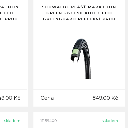
RATHON
SCHWALBE PLÁŠŤ MARATHON
X ECO
GREEN 26X1.50 ADDIX ECO
Í PRUH
GREENGUARD REFLEXNÍ PRUH
49.00 Kč
Cena
849.00 Kč
skladem
11159400
skladem