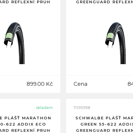
ARD REFLEXNÍ PRUH
GREENGUARD REFLEXN
899.00 Kč
Cena
8
skladem
11159398
E PLÁŠŤ MARATHON
SCHWALBE PLÁŠŤ MA
50-622 ADDIX ECO
GREEN 55-622 ADDI
ARD REFLEXNÍ PRUH
GREENGUARD REFLEXN