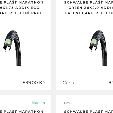
E PLÁŠŤ MARATHON
SCHWALBE PLÁŠŤ MA
6X1.75 ADDIX ECO
GREEN 26X2.0 ADDI
ARD REFLEXNÍ PRUH
GREENGUARD REFLEXN
899.00 Kč
Cena
8
skladem
11159402
E PLÁŠŤ MARATHON
SCHWALBE PLÁŠŤ MA