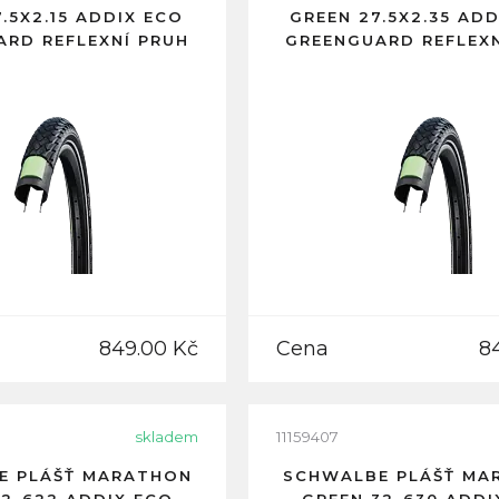
.5X2.15 ADDIX ECO
GREEN 27.5X2.35 AD
ARD REFLEXNÍ PRUH
GREENGUARD REFLEXN
849.00 Kč
Cena
8
skladem
11159407
E PLÁŠŤ MARATHON
SCHWALBE PLÁŠŤ MA