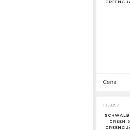
GREENGU
Cena
11159397
SCHWALB
GREEN 
GREENGU