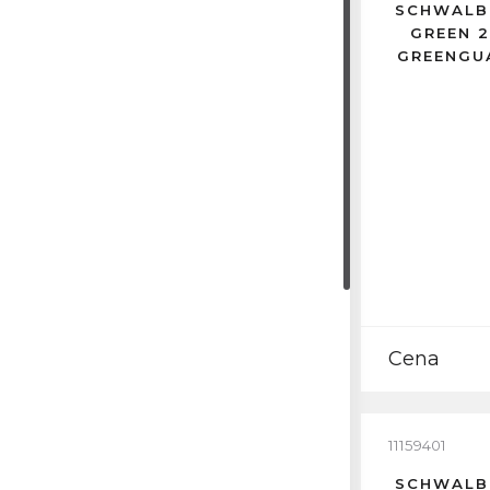
SCHWALB
GREEN 2
GREENGU
Cena
11159401
SCHWALB