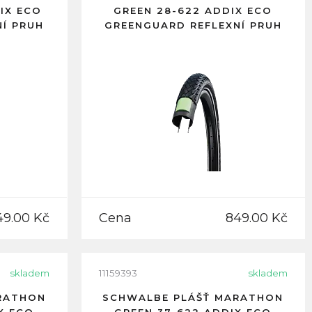
DIX ECO
GREEN 28-622 ADDIX ECO
Í PRUH
GREENGUARD REFLEXNÍ PRUH
49.00 Kč
Cena
849.00 Kč
skladem
11159393
skladem
RATHON
SCHWALBE PLÁŠŤ MARATHON