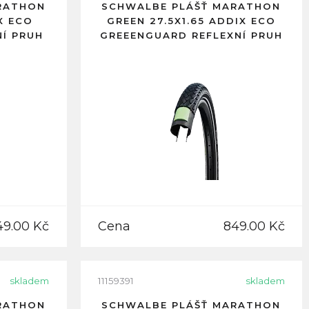
RATHON
SCHWALBE PLÁŠŤ MARATHON
X ECO
GREEN 27.5X1.65 ADDIX ECO
Í PRUH
GREEENGUARD REFLEXNÍ PRUH
49.00 Kč
Cena
849.00 Kč
skladem
11159391
skladem
RATHON
SCHWALBE PLÁŠŤ MARATHON