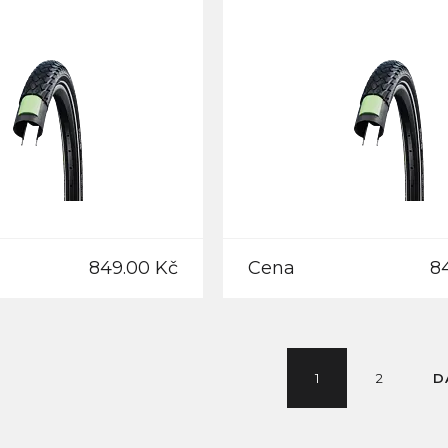
849.00 Kč
Cena
8
1
2
D