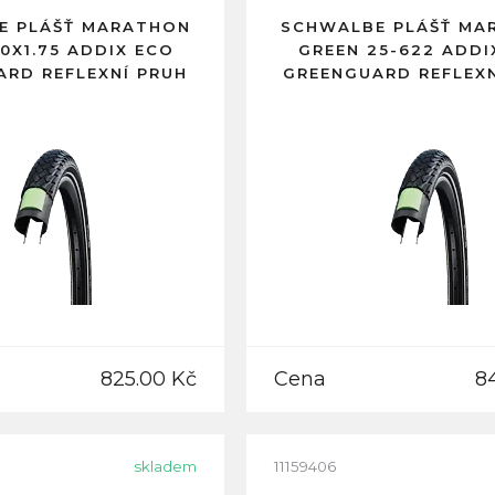
E PLÁŠŤ MARATHON
SCHWALBE PLÁŠŤ MA
0X1.75 ADDIX ECO
GREEN 25-622 ADDI
ARD REFLEXNÍ PRUH
GREENGUARD REFLEXN
825.00 Kč
Cena
8
skladem
11159406