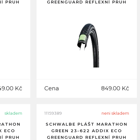
Í PRUH
GREENGUARD REFLEXNÍ PRUH
49.00 Kč
Cena
849.00 Kč
skladem
11159389
neni skladem
RATHON
SCHWALBE PLÁŠT MARATHON
X ECO
GREEN 23-622 ADDIX ECO
Í PRUH
GREENGUARD REFLEXNÍ PRUH