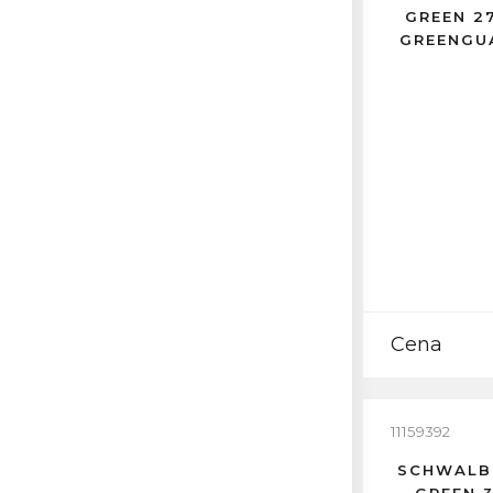
GREEN 27
GREENGU
Cena
11159392
SCHWALB