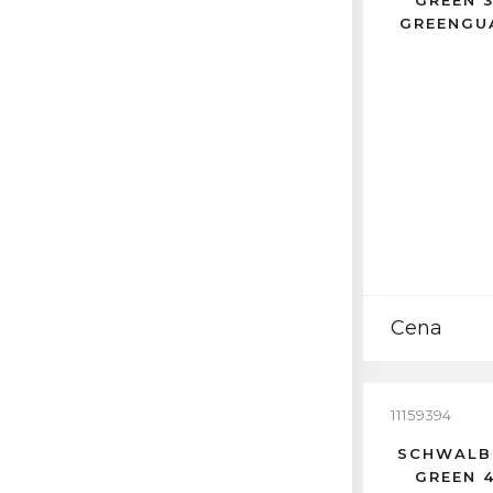
GREEN 
GREENGU
Cena
11159394
SCHWALB
GREEN 