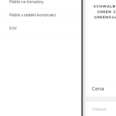
Pláště na trenažery
SCHWALB
GREEN 2
Pláště s radiální konstrukcí
GREENGU
SUV
Cena
11159405