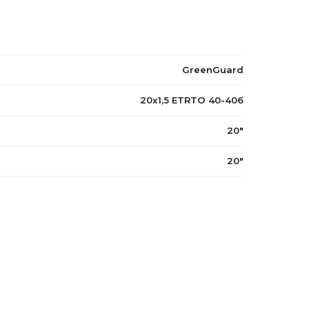
GreenGuard
20x1,5 ETRTO 40-406
20"
20"