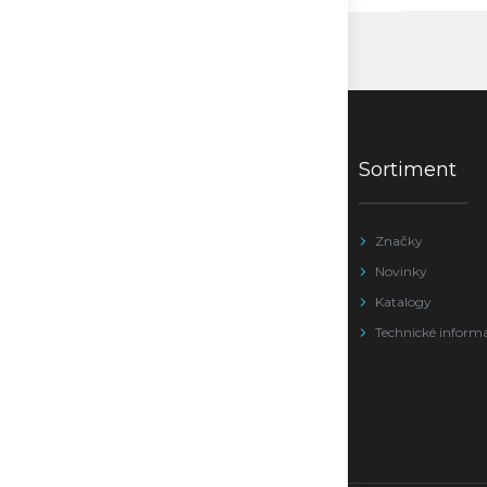
Sortiment
Značky
Novinky
Katalogy
Technické inform