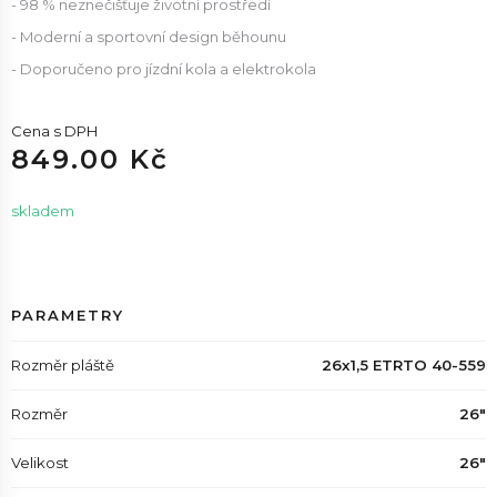
- 98 % neznečišťuje životní prostředí
- Moderní a sportovní design běhounu
- Doporučeno pro jízdní kola a elektrokola
Cena s DPH
849.00 Kč
skladem
PARAMETRY
Rozměr pláště
26x1,5 ETRTO 40-559
Rozměr
26"
Velikost
26"