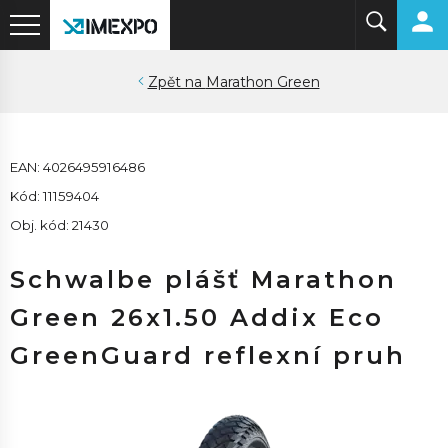
Marathon Green
EAN: 4026495916486
Kód: 11159404
Obj. kód: 21430
Schwalbe plášť Marathon
Green 26x1.50 Addix Eco
GreenGuard reflexní pruh