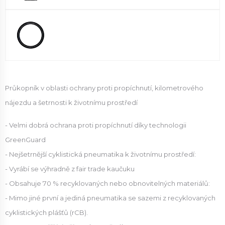
Průkopník v oblasti ochrany proti propíchnutí, kilometrového
nájezdu a šetrnosti k životnímu prostředí
- Velmi dobrá ochrana proti propíchnutí díky technologii
GreenGuard
- Nejšetrnější cyklistická pneumatika k životnímu prostředí:
- Vyrábí se výhradně z fair trade kaučuku
- Obsahuje 70 % recyklovaných nebo obnovitelných materiálů:
- Mimo jiné první a jediná pneumatika se sazemi z recyklovaných
cyklistických plášťů (rCB).