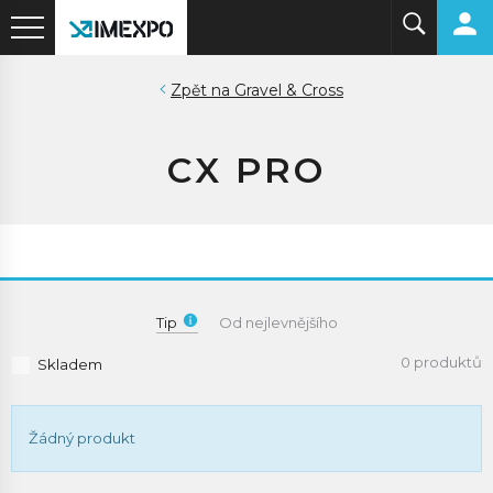
Gravel & Cross
CX PRO
Tip
Od nejlevnějšího
0 produktů
Skladem
Žádný produkt