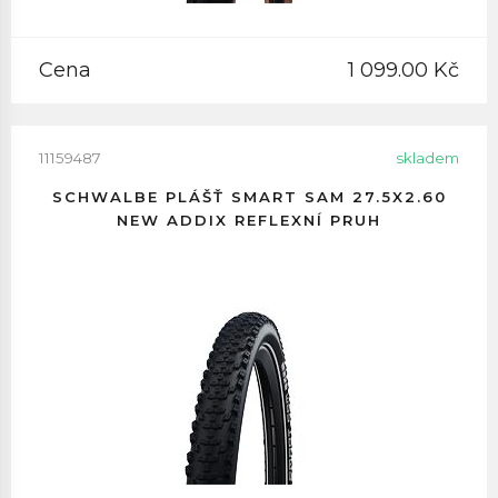
Cena
1 099.00 Kč
11159487
skladem
SCHWALBE PLÁŠŤ SMART SAM 27.5X2.60
NEW ADDIX REFLEXNÍ PRUH