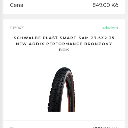
Cena
849.00 Kč
11159471
skladem
SCHWALBE PLÁŠŤ SMART SAM 27.5X2.35
NEW ADDIX PERFORMANCE BRONZOVÝ
BOK