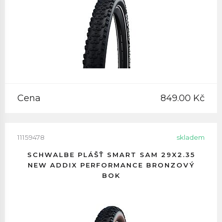
Cena
849.00 Kč
11159478
skladem
SCHWALBE PLÁŠŤ SMART SAM 29X2.35
NEW ADDIX PERFORMANCE BRONZOVÝ
BOK