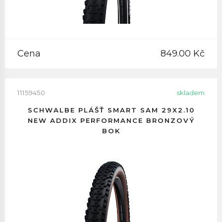
Cena
849.00 Kč
11159450
skladem
SCHWALBE PLÁŠŤ SMART SAM 29X2.10
NEW ADDIX PERFORMANCE BRONZOVÝ
BOK