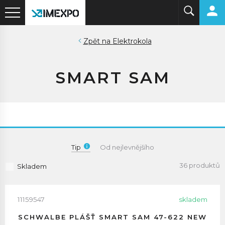
Elektrokola
SMART SAM
Tip
Od nejlevnějšího
36 produktů
Skladem
11159547
skladem
SCHWALBE PLÁŠŤ SMART SAM 47-622 NEW