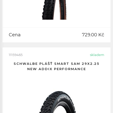
Cena
729.00 Kč
11159465
skladem
SCHWALBE PLÁŠŤ SMART SAM 29X2.25
NEW ADDIX PERFORMANCE