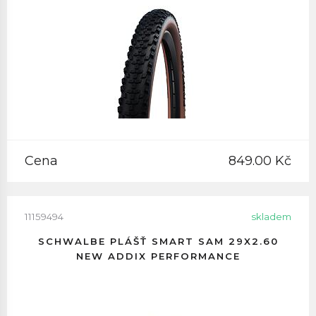
Cena
849.00 Kč
11159494
skladem
SCHWALBE PLÁŠŤ SMART SAM 29X2.60
NEW ADDIX PERFORMANCE