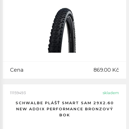
Cena
869.00 Kč
11159493
skladem
SCHWALBE PLÁŠŤ SMART SAM 29X2.60
NEW ADDIX PERFORMANCE BRONZOVÝ
BOK