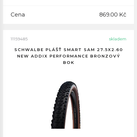
Cena
869.00 Kč
11159485
skladem
SCHWALBE PLÁŠŤ SMART SAM 27.5X2.60
NEW ADDIX PERFORMANCE BRONZOVÝ
BOK