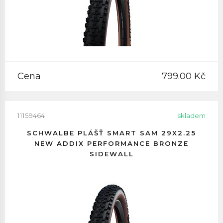
Cena
799.00 Kč
11159464
skladem
SCHWALBE PLÁŠŤ SMART SAM 29X2.25
NEW ADDIX PERFORMANCE BRONZE
SIDEWALL