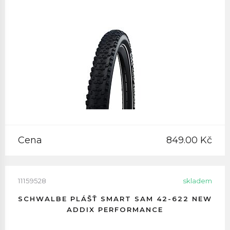
Cena
849.00 Kč
11159528
skladem
SCHWALBE PLÁŠŤ SMART SAM 42-622 NEW
ADDIX PERFORMANCE