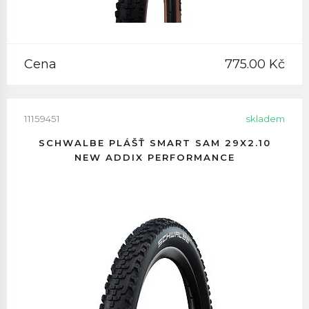
Cena
775.00 Kč
11159451
skladem
SCHWALBE PLÁŠŤ SMART SAM 29X2.10
NEW ADDIX PERFORMANCE