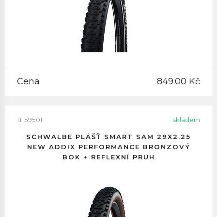
Cena
849.00 Kč
11159501
skladem
SCHWALBE PLÁŠŤ SMART SAM 29X2.25
NEW ADDIX PERFORMANCE BRONZOVÝ
BOK + REFLEXNÍ PRUH