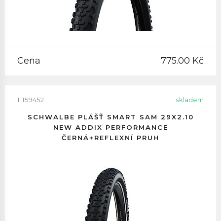
Cena
775.00 Kč
11159452
skladem
SCHWALBE PLÁŠŤ SMART SAM 29X2.10
NEW ADDIX PERFORMANCE
ČERNÁ+REFLEXNÍ PRUH