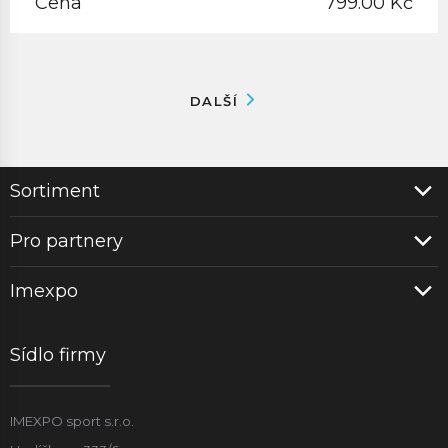
Cena
799.00 Kč
DALŠÍ
Sortiment
Pro partnery
Imexpo
Sídlo firmy
IMEXPO sport s.r.o.