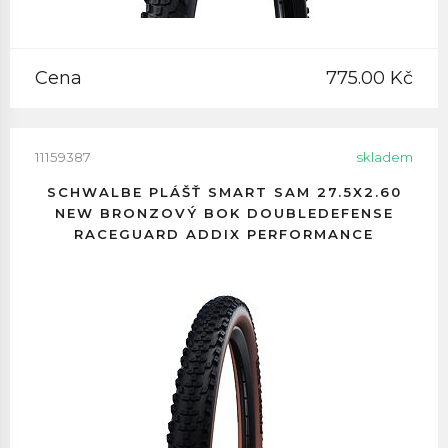
Cena
775.00 Kč
11159387
skladem
SCHWALBE PLÁŠŤ SMART SAM 27.5X2.60
NEW BRONZOVÝ BOK DOUBLEDEFENSE
RACEGUARD ADDIX PERFORMANCE