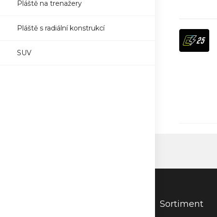
Pláště na trenažery
Pláště s radiální konstrukcí
SUV
Sortiment