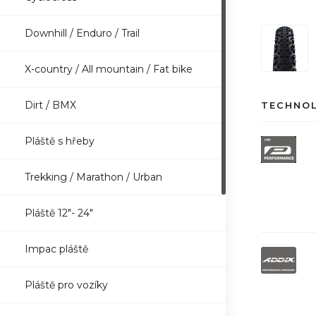
Downhill / Enduro / Trail
X-country / All mountain / Fat bike
Dirt / BMX
TECHNO
Pláště s hřeby
Trekking / Marathon / Urban
Pláště 12"- 24"
Impac pláště
Pláště pro vozíky