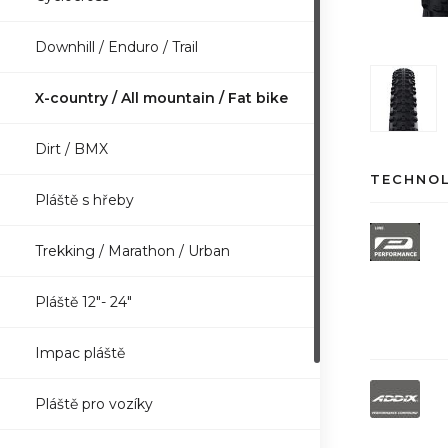
Downhill / Enduro / Trail
X-country / All mountain / Fat bike
Dirt / BMX
TECHNO
Pláště s hřeby
Trekking / Marathon / Urban
Pláště 12"- 24"
Impac pláště
Pláště pro vozíky