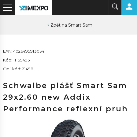
Smart Sam
EAN: 4026495913034
Kód: 11159495
Obj. kód: 21498
Schwalbe plášť Smart Sam
29x2.60 new Addix
Performance reflexní pruh