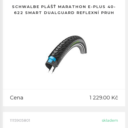
SCHWALBE PLÁŠŤ MARATHON E-PLUS 40-
622 SMART DUALGUARD REFLEXNÍ PRUH
Cena
1 229.00 Kč
1115905801
skladem