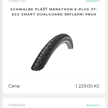
1115907701
skladem
SCHWALBE PLÁŠŤ MARATHON E-PLUS 37-
622 SMART DUALGUARD REFLEXNÍ PRUH
Cena
1 229.00 Kč
1115905301
skladem