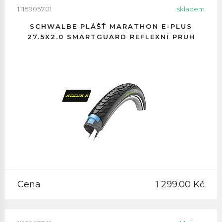
1115905701
skladem
SCHWALBE PLÁŠŤ MARATHON E-PLUS
27.5X2.0 SMARTGUARD REFLEXNÍ PRUH
Cena
1 299.00 Kč