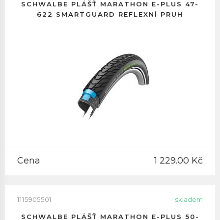
SCHWALBE PLÁŠŤ MARATHON E-PLUS 47-
622 SMARTGUARD REFLEXNÍ PRUH
Cena
1 229.00 Kč
1115905501
skladem
SCHWALBE PLÁŠŤ MARATHON E-PLUS 50-