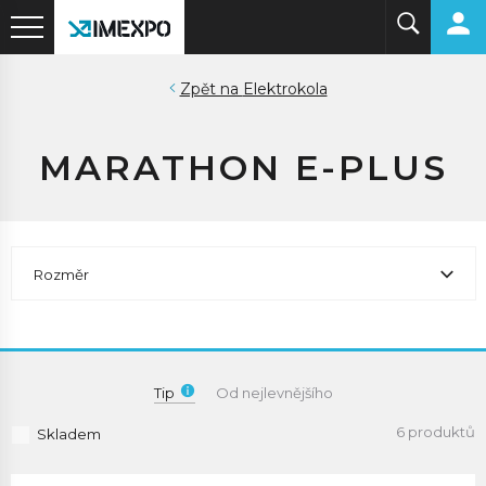
Elektrokola
MARATHON E-PLUS
Rozměr
Tip
Od nejlevnějšího
6 produktů
Skladem