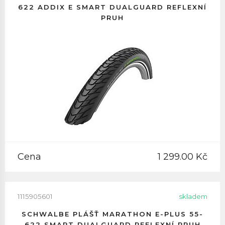
622 ADDIX E SMART DUALGUARD REFLEXNÍ
PRUH
Cena
1 299.00 Kč
1115905601
skladem
SCHWALBE PLÁŠŤ MARATHON E-PLUS 55-
622 SMART DUALGUARD REFLEXNÍ PRUH