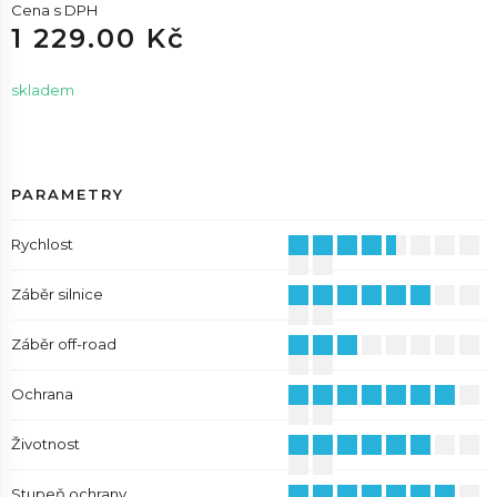
Cena s DPH
1 229.00 Kč
skladem
PARAMETRY
Rychlost
Záběr silnice
Záběr off-road
Ochrana
Životnost
Stupeň ochrany