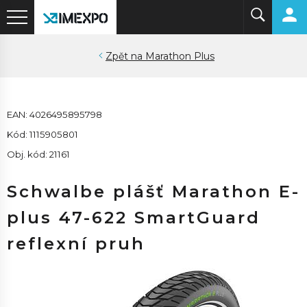
Marathon Plus
EAN: 4026495895798
Kód: 1115905801
Obj. kód: 21161
Schwalbe plášť Marathon E-
plus 47-622 SmartGuard
reflexní pruh