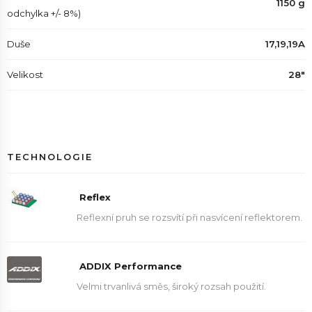
1150 g
odchylka +/- 8%)
Duše
17,19,19A
Velikost
28"
TECHNOLOGIE
Reflex
Reflexní pruh se rozsvítí při nasvícení reflektorem.
ADDIX Performance
Velmi trvanlivá směs, široký rozsah použití.