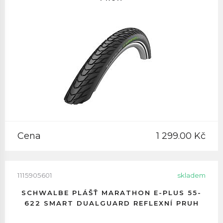
Cena
1 299.00 Kč
1115905601
skladem
SCHWALBE PLÁŠŤ MARATHON E-PLUS 55-
622 SMART DUALGUARD REFLEXNÍ PRUH