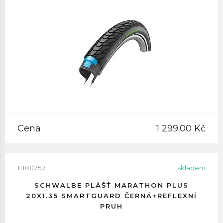
Cena
1 299.00 Kč
11100757
skladem
SCHWALBE PLÁŠŤ MARATHON PLUS
20X1.35 SMARTGUARD ČERNÁ+REFLEXNÍ
PRUH