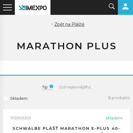
Pláště
MARATHON PLUS
Tip
Od nejlevnějšího
8 produktů
Skladem
1115905301
skladem
SCHWALBE PLÁŠŤ MARATHON E-PLUS 40-