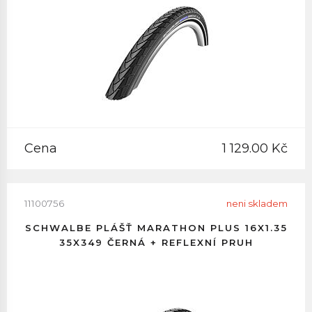
Cena
1 129.00 Kč
11100756
neni skladem
SCHWALBE PLÁŠŤ MARATHON PLUS 16X1.35
35X349 ČERNÁ + REFLEXNÍ PRUH