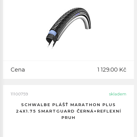
Cena
1 129.00 Kč
11100759
skladem
SCHWALBE PLÁŠŤ MARATHON PLUS
24X1.75 SMARTGUARD ČERNÁ+REFLEXNÍ
PRUH