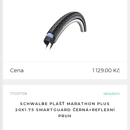
Cena
1 129.00 Kč
11100758
skladem
SCHWALBE PLÁŠŤ MARATHON PLUS
20X1.75 SMARTGUARD ČERNÁ+REFLEXNÍ
PRUH