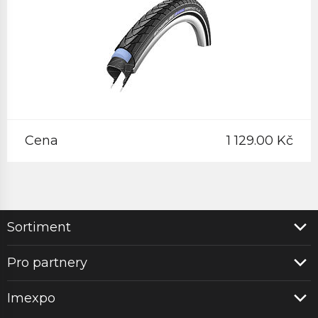
Cena
1 129.00 Kč
Sortiment
Pro partnery
Imexpo