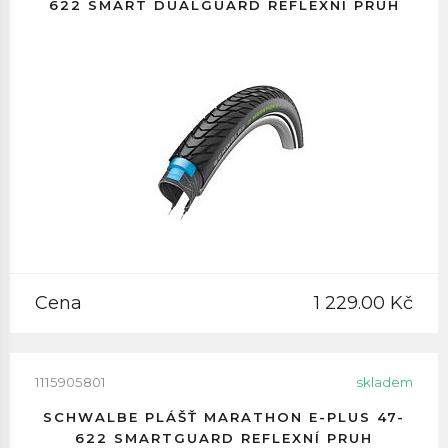
622 SMART DUALGUARD REFLEXNÍ PRUH
Cena
1 229.00 Kč
1115905801
skladem
SCHWALBE PLÁŠŤ MARATHON E-PLUS 47-
622 SMARTGUARD REFLEXNÍ PRUH