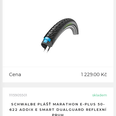
Cena
1 229.00 Kč
1115905501
skladem
SCHWALBE PLÁŠŤ MARATHON E-PLUS 50-
622 ADDIX E SMART DUALGUARD REFLEXNÍ
PRUH