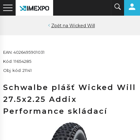
Wicked Will
EAN: 4026495901031
Kód: 11654285
Obj. kód: 21141
Schwalbe plášť Wicked Will
27.5x2.25 Addix
Performance skládací