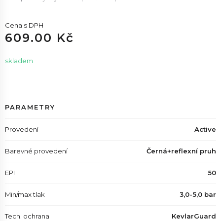
Cena s DPH
609.00 Kč
skladem
PARAMETRY
Provedení
Active
Barevné provedení
Černá+reflexní pruh
EPI
50
Min/max tlak
3,0-5,0 bar
Tech. ochrana
KevlarGuard