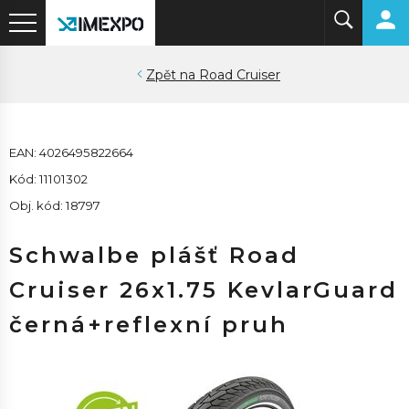
Road Cruiser
EAN: 4026495822664
Kód: 11101302
Obj. kód: 18797
Schwalbe plášť Road
Cruiser 26x1.75 KevlarGuard
černá+reflexní pruh