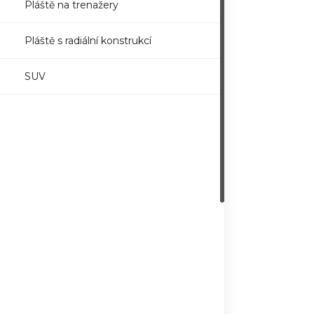
Pláště na trenažery
Pláště s radiální konstrukcí
SUV