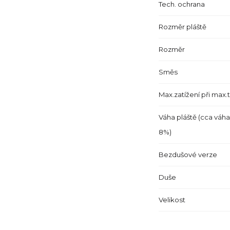
Tech. ochrana
Rozměr pláště
Rozměr
Směs
Max.zatížení při max.
Váha pláště (cca váha
8%)
Bezdušové verze
Duše
Velikost