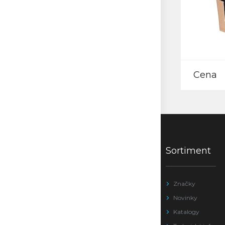
Cena
Sortiment
Značky
Novinky
Katalogy