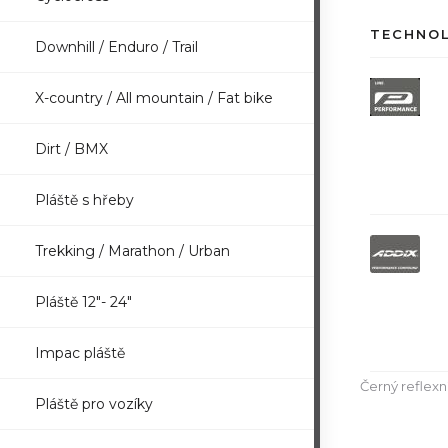
TECHNO
Downhill / Enduro / Trail
X-country / All mountain / Fat bike
Dirt / BMX
Pláště s hřeby
Trekking / Marathon / Urban
Pláště 12"- 24"
Impac pláště
Černý reflexn
Pláště pro vozíky