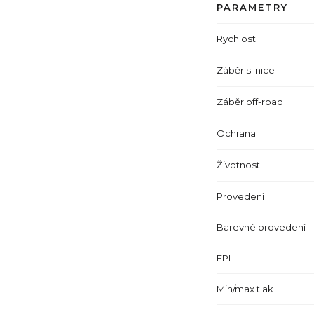
PARAMETRY
Rychlost
Záběr silnice
Záběr off-road
Ochrana
Životnost
Provedení
Barevné provedení
EPI
Min/max tlak