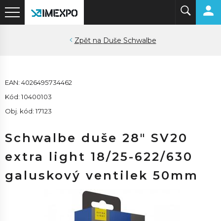
Duše Schwalbe
EAN: 4026495734462
Kód: 10400103
Obj. kód: 17123
Schwalbe duše 28" SV20
extra light 18/25-622/630
galuskový ventilek 50mm