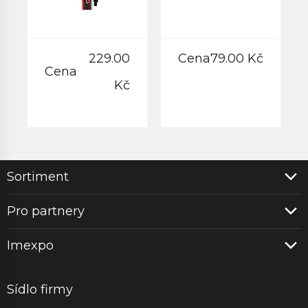
229.00
Cena
79.00 Kč
Cena
Kč
Sortiment
Pro partnery
Imexpo
Sídlo firmy