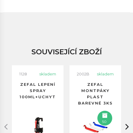
SOUVISEJÍCÍ ZBOŽÍ
1128
skladem
2002B
skladem
ZEFAL LEPENÍ
ZEFAL
SPRAY
MONTPÁKY
100ML+UCHYT
PLAST
BAREVNÉ 3KS
50