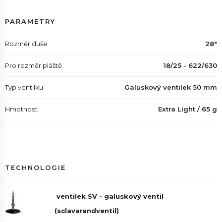
PARAMETRY
Rozměr duše
28"
Pro rozměr pláště
18/25 - 622/630
Typ ventilku
Galuskový ventilek 50 mm
Hmotnost
Extra Light / 65 g
TECHNOLOGIE
ventilek SV - galuskový ventil
(sclavarandventil)