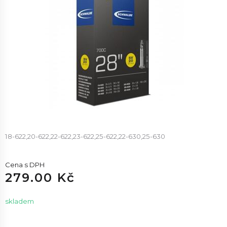
18-622,20-622,22-622,23-622,25-622,22-630,25-630
Cena s DPH
279.00 Kč
skladem