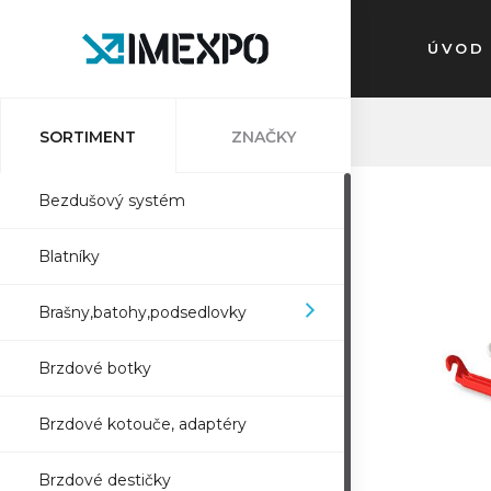
ÚVOD
SORTIMENT
ZNAČKY
Bezdušový systém
Blatníky
Brašny,batohy,podsedlovky
Brzdové botky
Brzdové kotouče, adaptéry
Brzdové destičky