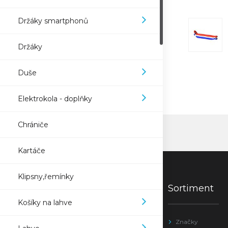
Držáky smartphonů
Držáky
Duše
Elektrokola - doplňky
Chrániče
Kartáče
Klipsny,řemínky
Sortiment
Košíky na lahve
Značky