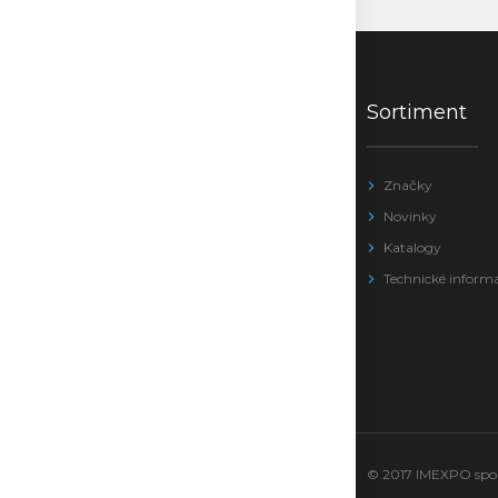
Sortiment
Značky
Novinky
Katalogy
Technické inform
© 2017 IMEXPO sport 