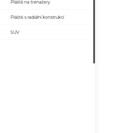
Pláště na trenažery
Pláště s radiální konstrukcí
SUV