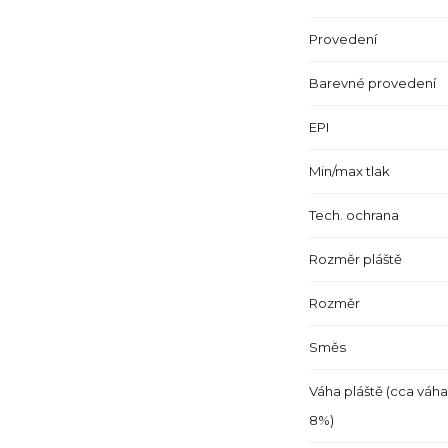
Provedení
Barevné provedení
EPI
Min/max tlak
Tech. ochrana
Rozměr pláště
Rozměr
Směs
Váha pláště (cca váha
8%)