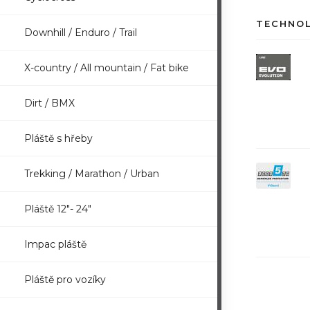
TECHNO
Downhill / Enduro / Trail
X-country / All mountain / Fat bike
Dirt / BMX
Pláště s hřeby
Trekking / Marathon / Urban
Pláště 12"- 24"
Impac pláště
Pláště pro vozíky