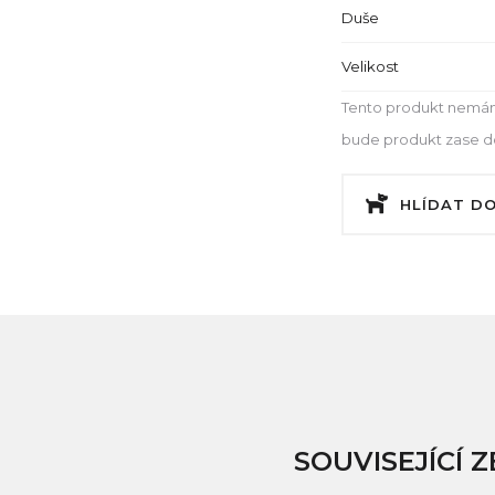
Duše
Velikost
Tento produkt nemám
bude produkt zase dos
HLÍDAT D
SOUVISEJÍCÍ Z