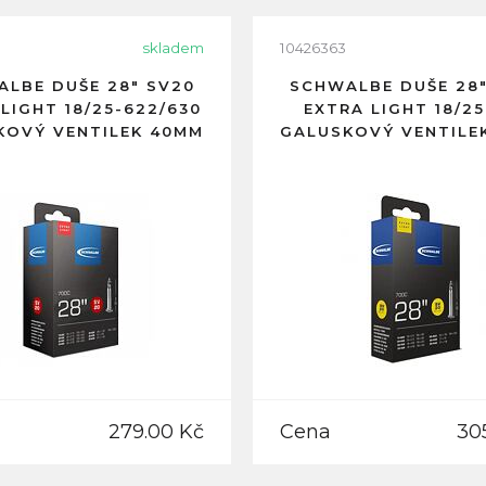
skladem
10426363
LBE DUŠE 28" SV20
SCHWALBE DUŠE 28"
LIGHT 18/25-622/630
EXTRA LIGHT 18/25
KOVÝ VENTILEK 40MM
GALUSKOVÝ VENTILE
279.00 Kč
Cena
30