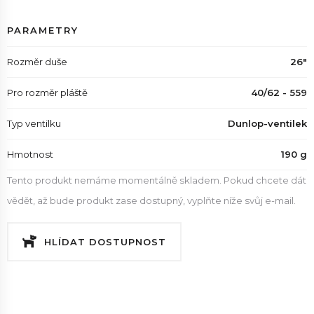
PARAMETRY
Rozměr duše
26"
Pro rozměr pláště
40/62 - 559
Typ ventilku
Dunlop-ventilek
Hmotnost
190 g
Tento produkt nemáme momentálně skladem. Pokud chcete dát
vědět, až bude produkt zase dostupný, vyplňte níže svůj e-mail.
HLÍDAT DOSTUPNOST