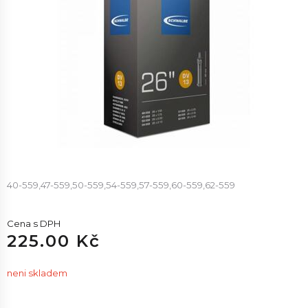
40-559,47-559,50-559,54-559,57-559,60-559,62-559
Cena s DPH
225.00 Kč
neni skladem