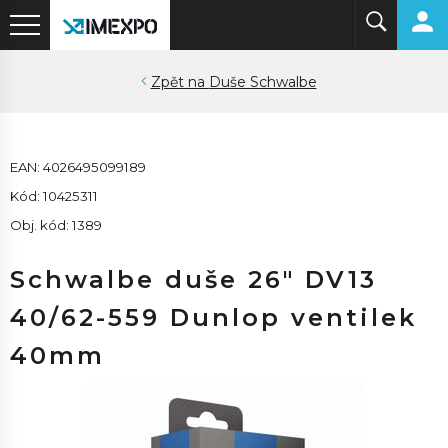
Duše Schwalbe
EAN: 4026495099189
Kód: 10425311
Obj. kód: 1389
Schwalbe duše 26" DV13
40/62-559 Dunlop ventilek
40mm