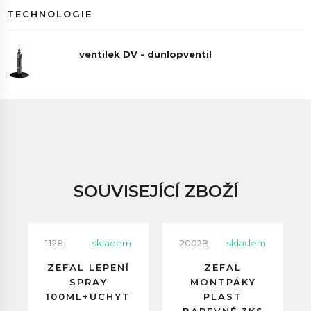
TECHNOLOGIE
ventilek DV - dunlopventil
SOUVISEJÍCÍ ZBOŽÍ
1128
skladem
2002B
skladem
ZEFAL LEPENÍ
ZEFAL
SPRAY
MONTPÁKY
100ML+UCHYT
PLAST