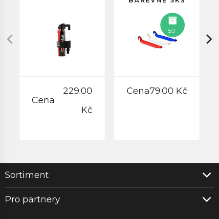
BAREVNÉ 3KS
50
229.00
Cena
79.00 Kč
Cena
Kč
Sortiment
Pro partnery