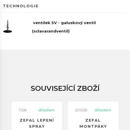
TECHNOLOGIE
ventilek SV - galuskový ventil
(sclavarandventil)
SOUVISEJÍCÍ ZBOŽÍ
1128
skladem
2002B
skladem
ZEFAL LEPENÍ
ZEFAL
SPRAY
MONTPÁKY