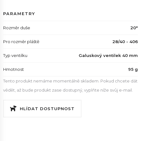
PARAMETRY
Rozměr duše
20"
Pro rozměr pláště
28/40 - 406
Typ ventilku
Galuskový ventilek 40 mm
Hmotnost
95 g
Tento produkt nemáme momentálně skladem. Pokud chcete dát
vědět, až bude produkt zase dostupný, vyplňte níže svůj e-mail.
HLÍDAT DOSTUPNOST