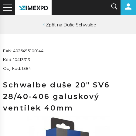
Duše Schwalbe
EAN: 4026495100144
Kód: 10413313
Obj. kód: 1384
Schwalbe duše 20" SV6
28/40-406 galuskový
ventilek 40mm