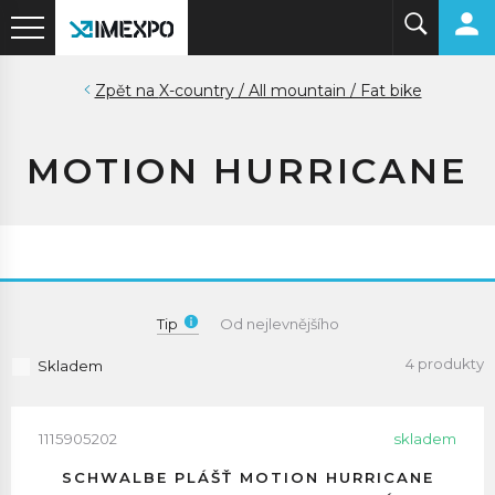
X-country / All mountain / Fat bike
MOTION HURRICANE
Tip
Od nejlevnějšího
4 produkty
Skladem
1115905202
skladem
SCHWALBE PLÁŠŤ MOTION HURRICANE