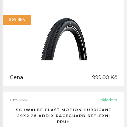
NOVINKA
Cena
999.00 Kč
1115906502
skladem
SCHWALBE PLÁŠŤ MOTION HURRICANE
29X2.25 ADDIX RACEGUARD REFLEXNÍ
PRUH