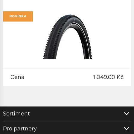
NOVINKA
Cena
1 049.00 Kč
Sortiment
Pro partnery