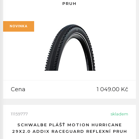
PRUH
NOVINKA
Cena
1 049.00 Kč
11159777
skladem
SCHWALBE PLÁŠŤ MOTION HURRICANE
29X2.0 ADDIX RACEGUARD REFLEXNÍ PRUH