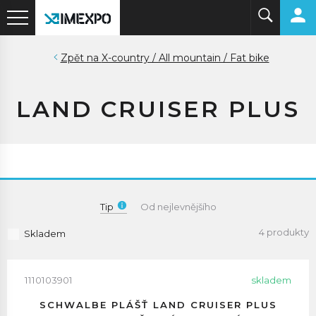
X-country / All mountain / Fat bike
LAND CRUISER PLUS
Tip
Od nejlevnějšího
4 produkty
Skladem
1110103901
skladem
SCHWALBE PLÁŠŤ LAND CRUISER PLUS