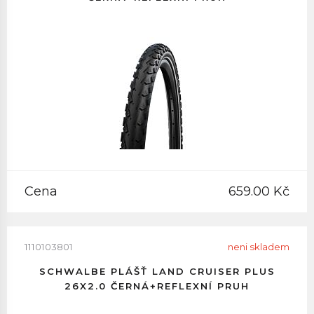
Cena
659.00 Kč
1110103801
neni skladem
SCHWALBE PLÁŠŤ LAND CRUISER PLUS
26X2.0 ČERNÁ+REFLEXNÍ PRUH