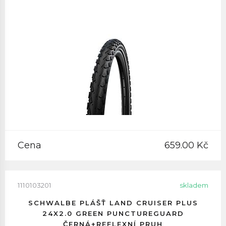
Cena
659.00 Kč
1110103201
skladem
SCHWALBE PLÁŠŤ LAND CRUISER PLUS
24X2.0 GREEN PUNCTUREGUARD
ČERNÁ+REFLEXNÍ PRUH