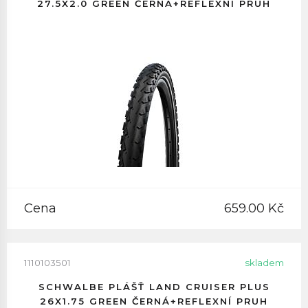
27.5X2.0 GREEN ČERNÁ+REFLEXNÍ PRUH
Cena
659.00 Kč
1110103501
skladem
SCHWALBE PLÁŠŤ LAND CRUISER PLUS
26X1.75 GREEN ČERNÁ+REFLEXNÍ PRUH