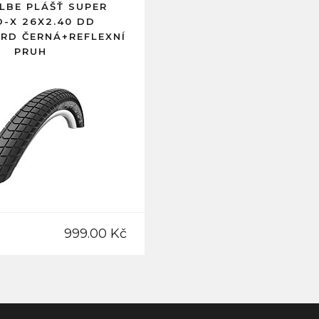
BE PLÁŠŤ SUPER
-X 26X2.40 DD
RD ČERNÁ+REFLEXNÍ
PRUH
999.00 Kč