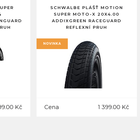
SUPER
SCHWALBE PLÁŠŤ MOTION
4
SUPER MOTO-X 20X4.00
ENGUARD
ADDIXGREEN RACEGUARD
PRUH
REFLEXNÍ PRUH
NOVINKA
99.00 Kč
Cena
1 399.00 Kč