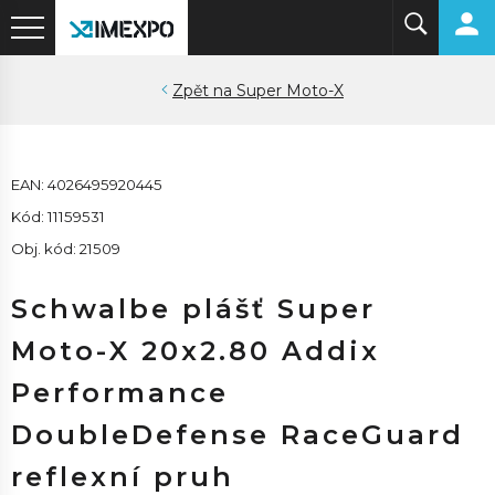
Super Moto-X
EAN: 4026495920445
Kód: 11159531
Obj. kód: 21509
Schwalbe plášť Super
Moto-X 20x2.80 Addix
Performance
DoubleDefense RaceGuard
reflexní pruh