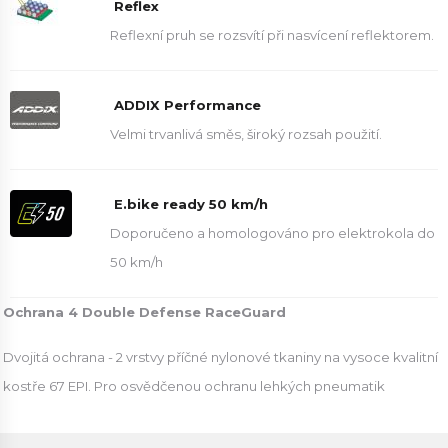
Reflex
Reflexní pruh se rozsvítí při nasvícení reflektorem.
ADDIX Performance
Velmi trvanlivá směs, široký rozsah použití.
E.bike ready 50 km/h
Doporučeno a homologováno pro elektrokola do
50 km/h
Ochrana 4 Double Defense RaceGuard
Dvojitá ochrana - 2 vrstvy příčné nylonové tkaniny na vysoce kvalitní
kostře 67 EPI. Pro osvědčenou ochranu lehkých pneumatik