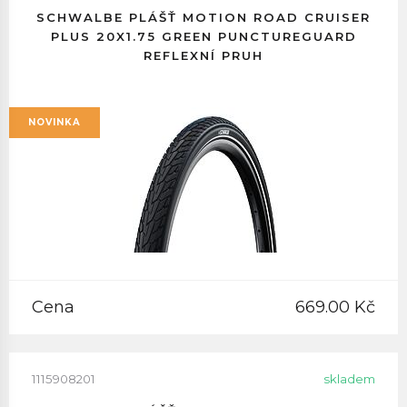
SCHWALBE PLÁŠŤ MOTION ROAD CRUISER
PLUS 20X1.75 GREEN PUNCTUREGUARD
REFLEXNÍ PRUH
NOVINKA
Cena
669.00 Kč
1115908201
skladem