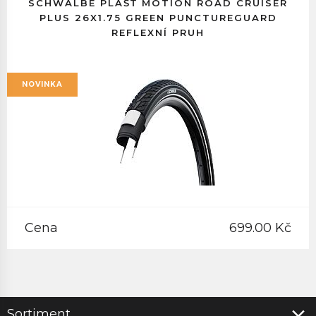
SCHWALBE PLÁŠŤ MOTION ROAD CRUISER
PLUS 26X1.75 GREEN PUNCTUREGUARD
REFLEXNÍ PRUH
NOVINKA
Cena
699.00 Kč
Sortiment