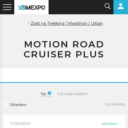
Trekking / Marathon / Urban
MOTION ROAD
CRUISER PLUS
Tip
Od nejlevnějšího
2 produkty
Skladem
1115908001
skladem