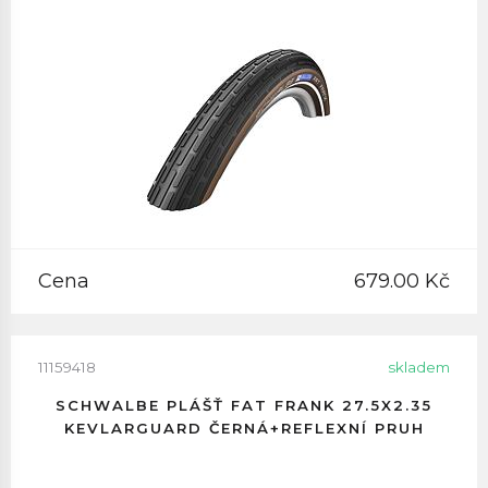
Cena
679.00 Kč
11159418
skladem
SCHWALBE PLÁŠŤ FAT FRANK 27.5X2.35
KEVLARGUARD ČERNÁ+REFLEXNÍ PRUH