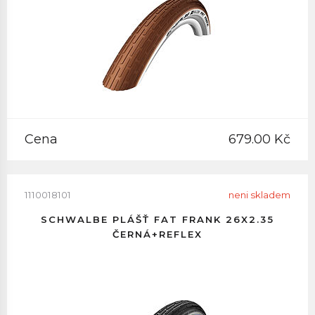
Cena
679.00 Kč
1110018101
neni skladem
SCHWALBE PLÁŠŤ FAT FRANK 26X2.35
ČERNÁ+REFLEX