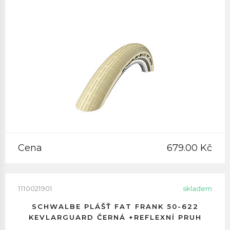
Cena
679.00 Kč
1110021901
skladem
SCHWALBE PLÁŠŤ FAT FRANK 50-622
KEVLARGUARD ČERNÁ +REFLEXNÍ PRUH