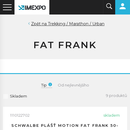
Trekking / Marathon / Urban
FAT FRANK
Tip
Od nejlevnějšího
9 produktů
Skladem
1110122702
skladem
SCHWALBE PLÁŠŤ MOTION FAT FRANK 50-