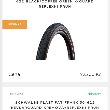
622 BLACK/COFFEE GREEN K-GUARD
REFLEXNÍ PRUH
NOVINKA
Cena
725.00 Kč
1115238501
skladem
SCHWALBE PLÁŠŤ FAT FRANK 50-622
KEVLARGUARD KRÉMOVÁ+REFLEXNÍ PRUH