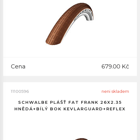
Cena
679.00 Kč
11100596
neni skladem
SCHWALBE PLÁŠŤ FAT FRANK 26X2.35
HNĚDÁ+BÍLÝ BOK KEVLARGUARD+REFLEX