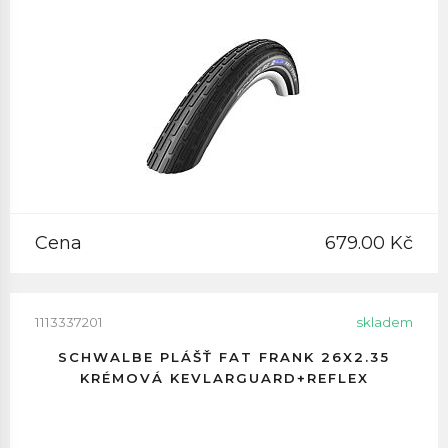
Cena
679.00 Kč
1113337201
skladem
SCHWALBE PLÁŠŤ FAT FRANK 26X2.35
KRÉMOVÁ KEVLARGUARD+REFLEX