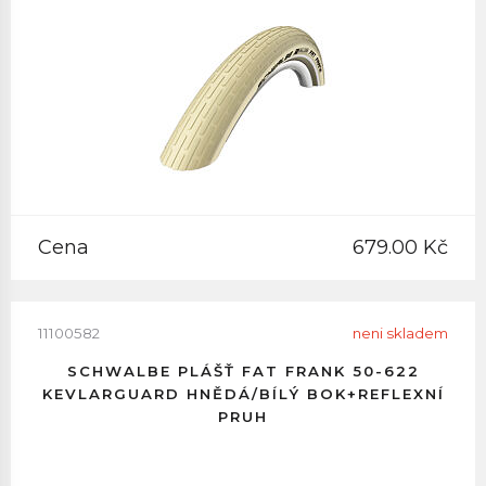
Cena
679.00 Kč
11100582
neni skladem
SCHWALBE PLÁŠŤ FAT FRANK 50-622
KEVLARGUARD HNĚDÁ/BÍLÝ BOK+REFLEXNÍ
PRUH