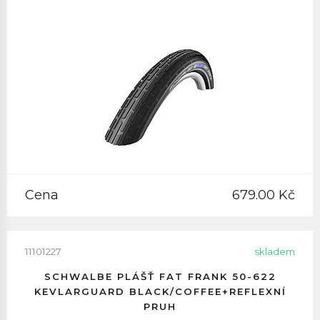
Cena
679.00 Kč
11101227
skladem
SCHWALBE PLÁŠŤ FAT FRANK 50-622
KEVLARGUARD BLACK/COFFEE+REFLEXNÍ
PRUH