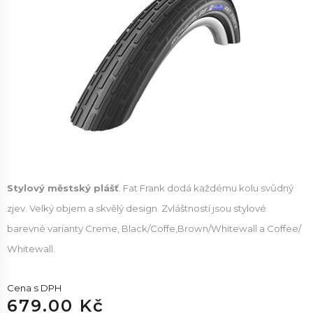
Stylový městský plášť
. Fat Frank dodá každému kolu svůdný
zjev. Velký objem a skvělý design. Zvláštností jsou stylové
barevné varianty Creme, Black/Coffe,Brown/Whitewall a Coffee/
Whitewall.
Cena s DPH
679.00 Kč