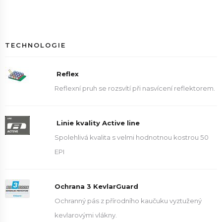
TECHNOLOGIE
Reflex
Reflexní pruh se rozsvítí při nasvícení reflektorem.
Linie kvality Active line
Spolehlivá kvalita s velmi hodnotnou kostrou 50
EPI
Ochrana 3 KevlarGuard
Ochranný pás z přírodního kaučuku vyztužený
kevlarovými vlákny.