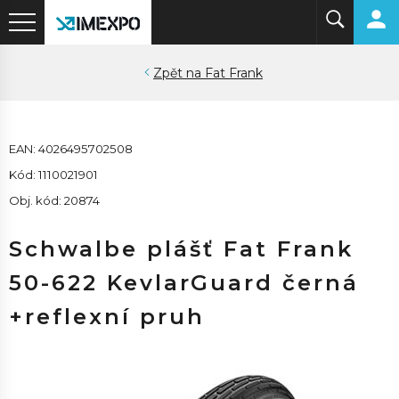
Fat Frank
EAN: 4026495702508
Kód: 1110021901
Obj. kód: 20874
Schwalbe plášť Fat Frank
50-622 KevlarGuard černá
+reflexní pruh