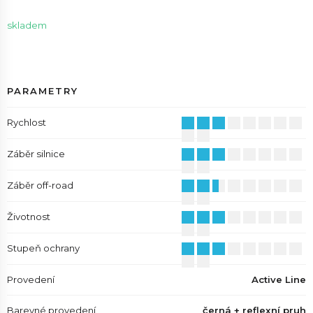
skladem
PARAMETRY
Rychlost
Záběr silnice
Záběr off-road
Životnost
Stupeň ochrany
Provedení
Active Line
Barevné provedení
černá + reflexní pruh