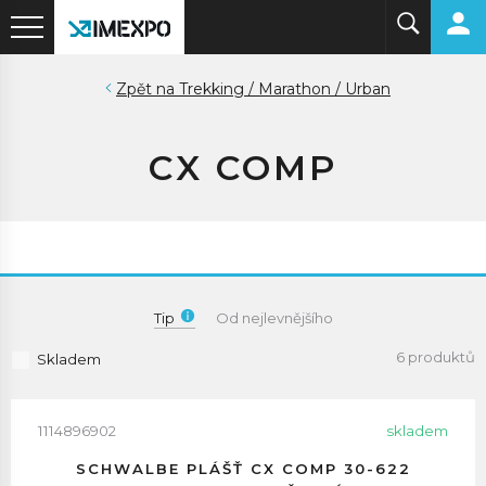
Trekking / Marathon / Urban
CX COMP
Tip
Od nejlevnějšího
6 produktů
Skladem
1114896902
skladem
SCHWALBE PLÁŠŤ CX COMP 30-622