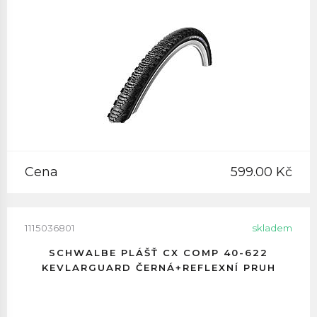
Cena
599.00 Kč
1115036801
skladem
SCHWALBE PLÁŠŤ CX COMP 40-622
KEVLARGUARD ČERNÁ+REFLEXNÍ PRUH