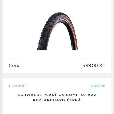
Cena
499.00 Kč
1115036902
skladem
SCHWALBE PLÁŠŤ CX COMP 40-622
KEVLARGUARD ČERNÁ