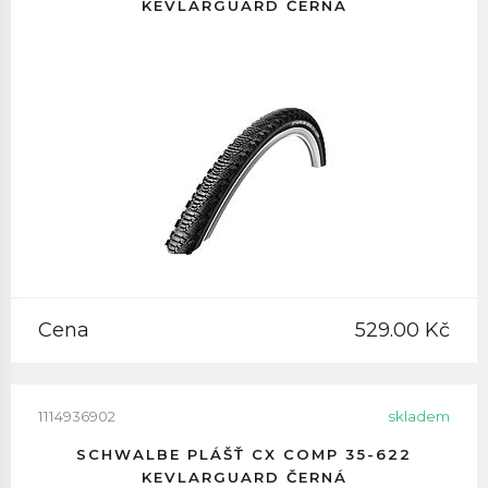
KEVLARGUARD ČERNÁ
Cena
529.00 Kč
1114936902
skladem
SCHWALBE PLÁŠŤ CX COMP 35-622
KEVLARGUARD ČERNÁ