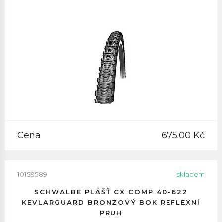
Cena
675.00 Kč
10159589
skladem
SCHWALBE PLÁŠŤ CX COMP 40-622
KEVLARGUARD BRONZOVÝ BOK REFLEXNÍ
PRUH