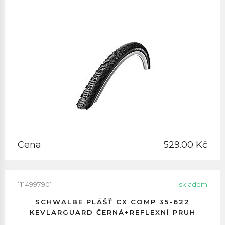
Cena
529.00 Kč
1114997901
skladem
SCHWALBE PLÁŠŤ CX COMP 35-622
KEVLARGUARD ČERNÁ+REFLEXNÍ PRUH