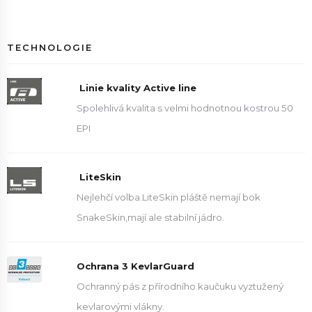
TECHNOLOGIE
Linie kvality Active line
Spolehlivá kvalita s velmi hodnotnou kostrou 50
EPI
LiteSkin
Nejlehčí volba.LiteSkin pláště nemají bok
SnakeSkin,mají ale stabilní jádro.
Ochrana 3 KevlarGuard
Ochranný pás z přírodního kaučuku vyztužený
kevlarovými vlákny.