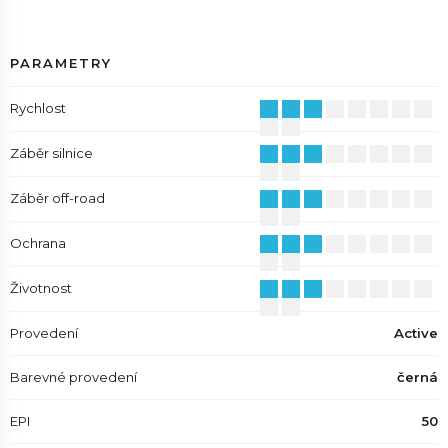
PARAMETRY
Rychlost
Záběr silnice
Záběr off-road
Ochrana
Životnost
Provedení
Active
Barevné provedení
černá
EPI
50