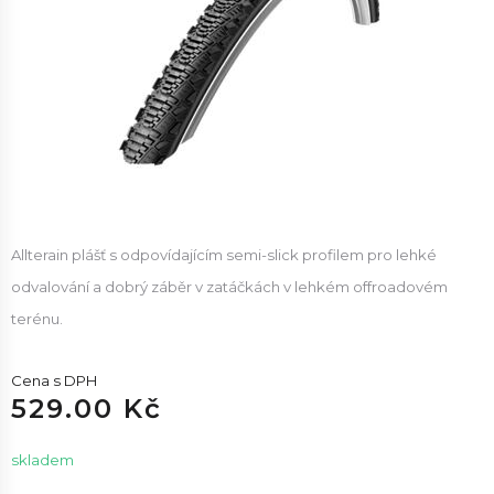
Allterain plášť s odpovídajícím semi-slick profilem pro lehké
odvalování a dobrý záběr v zatáčkách v lehkém offroadovém
terénu.
Cena s DPH
529.00 Kč
skladem