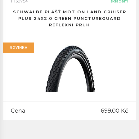
11159754
skladem
SCHWALBE PLÁŠŤ MOTION LAND CRUISER
PLUS 24X2.0 GREEN PUNCTUREGUARD
REFLEXNÍ PRUH
NOVINKA
Cena
699.00 Kč