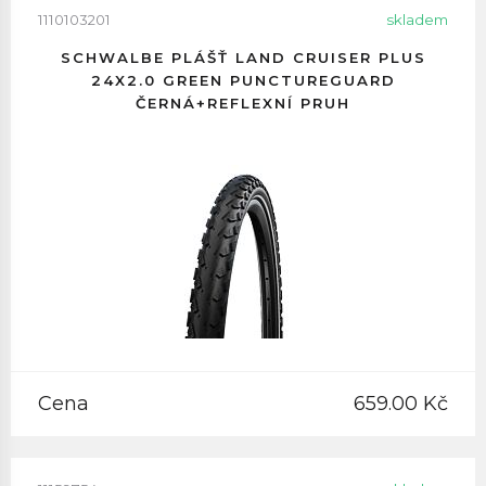
1110103201
skladem
SCHWALBE PLÁŠŤ LAND CRUISER PLUS
24X2.0 GREEN PUNCTUREGUARD
ČERNÁ+REFLEXNÍ PRUH
Cena
659.00 Kč