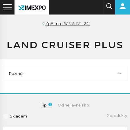
Pláště 12"- 24"
LAND CRUISER PLUS
Rozměr
Tip
Od nejlevnějšího
2 produkty
Skladem