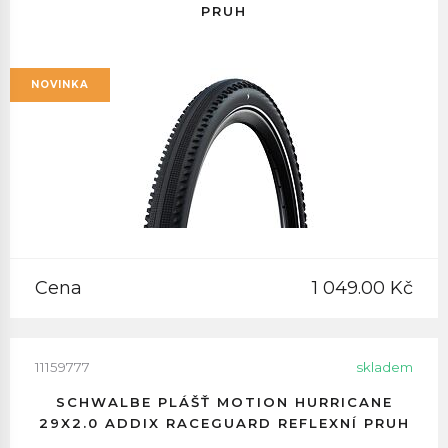
PRUH
NOVINKA
Cena
1 049.00 Kč
11159777
skladem
SCHWALBE PLÁŠŤ MOTION HURRICANE
29X2.0 ADDIX RACEGUARD REFLEXNÍ PRUH