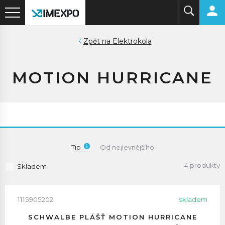
Elektrokola
MOTION HURRICANE
Tip
Od nejlevnějšího
4 produkty
Skladem
1115905202
skladem
SCHWALBE PLÁŠŤ MOTION HURRICANE