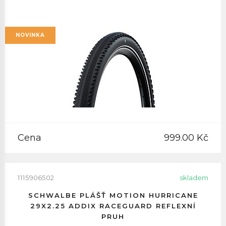
NOVINKA
Cena
999.00 Kč
1115906502
skladem
SCHWALBE PLÁŠŤ MOTION HURRICANE
29X2.25 ADDIX RACEGUARD REFLEXNÍ
PRUH