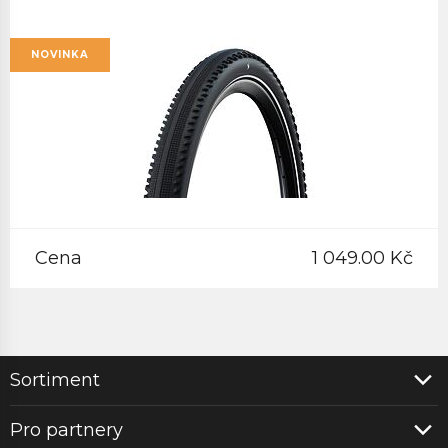
NOVINKA
Cena
1 049.00 Kč
Sortiment
Pro partnery