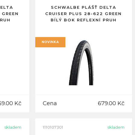
DELTA
SCHWALBE PLÁŠŤ DELTA
2 GREEN
CRUISER PLUS 28-622 GREEN
PRUH
BÍLÝ BOK REFLEXNÍ PRUH
NOVINKA
59.00 Kč
Cena
679.00 Kč
skladem
1110107301
skladem