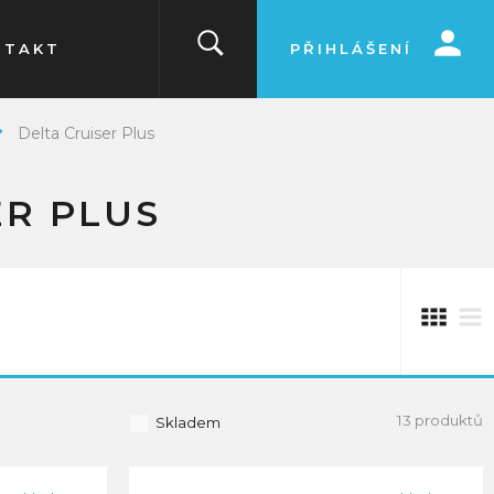
NTAKT
PŘIHLÁŠENÍ
Delta Cruiser Plus
ER PLUS
13 produktů
Skladem