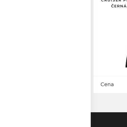
CRUISER P
ČERNÁ
Cena