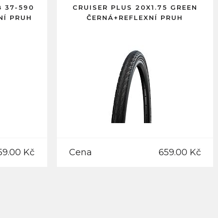
8 37-590
CRUISER PLUS 20X1.75 GREEN
NÍ PRUH
ČERNÁ+REFLEXNÍ PRUH
59.00 Kč
Cena
659.00 Kč