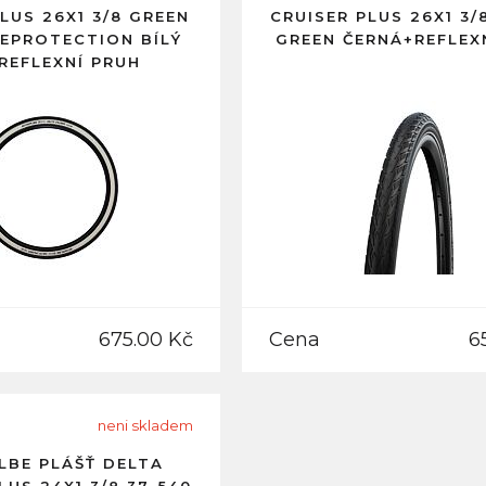
LUS 26X1 3/8 GREEN
CRUISER PLUS 26X1 3/
EPROTECTION BÍLÝ
GREEN ČERNÁ+REFLEX
REFLEXNÍ PRUH
675.00 Kč
Cena
6
neni skladem
BE PLÁŠŤ DELTA