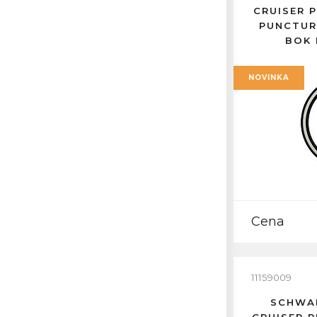
CRUISER P
PUNCTUR
BOK 
NOVINKA
Cena
11159009
SCHWAL