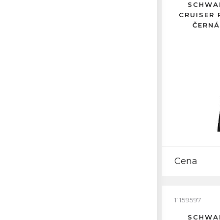
SCHWAL
CRUISER 
ČERNÁ
Cena
11159597
SCHWAL