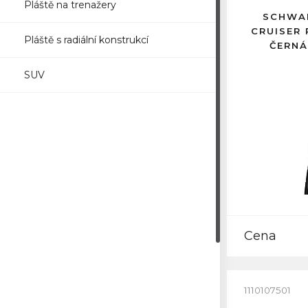
Pláště na trenažery
SCHWAL
CRUISER 
Pláště s radiální konstrukcí
ČERNÁ
SUV
Cena
1110107501