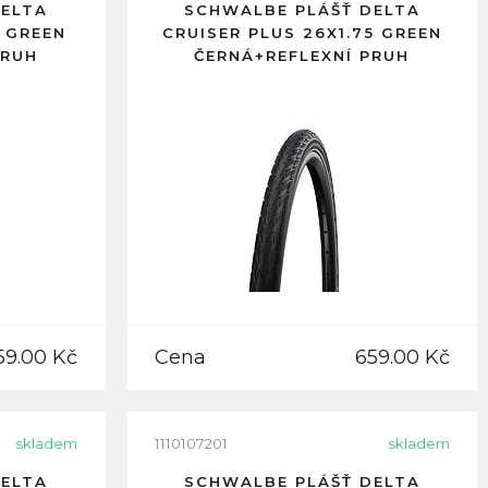
DELTA
SCHWALBE PLÁŠŤ DELTA
0 GREEN
CRUISER PLUS 26X1.75 GREEN
PRUH
ČERNÁ+REFLEXNÍ PRUH
59.00 Kč
Cena
659.00 Kč
skladem
1110107201
skladem
DELTA
SCHWALBE PLÁŠŤ DELTA