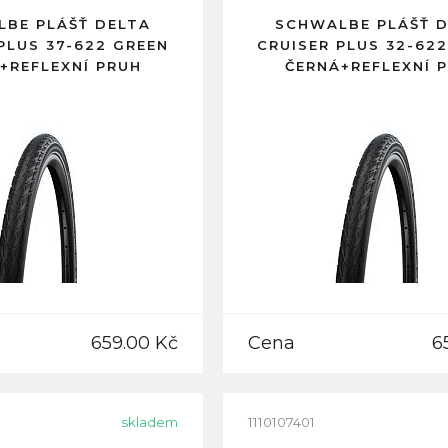
BE PLÁŠŤ DELTA
SCHWALBE PLÁŠŤ 
PLUS 37-622 GREEN
CRUISER PLUS 32-62
+REFLEXNÍ PRUH
ČERNÁ+REFLEXNÍ 
659.00 Kč
Cena
6
skladem
1110107401