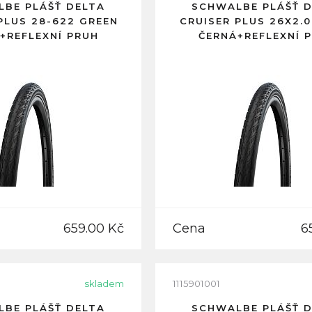
BE PLÁŠŤ DELTA
SCHWALBE PLÁŠŤ 
PLUS 28-622 GREEN
CRUISER PLUS 26X2.
+REFLEXNÍ PRUH
ČERNÁ+REFLEXNÍ 
659.00 Kč
Cena
6
skladem
1115901001
BE PLÁŠŤ DELTA
SCHWALBE PLÁŠŤ 