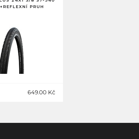
LUS 24X1 3/8 37-540
+REFLEXNÍ PRUH
649.00 Kč