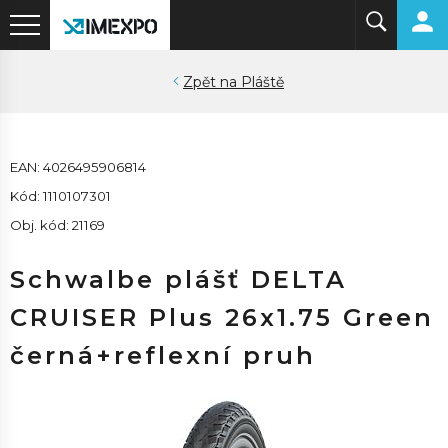
Pláště
EAN: 4026495906814
Kód: 1110107301
Obj. kód: 21169
Schwalbe plášť DELTA
CRUISER Plus 26x1.75 Green
černá+reflexní pruh