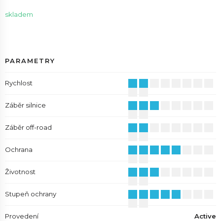
skladem
PARAMETRY
Rychlost
Záběr silnice
Záběr off-road
Ochrana
Životnost
Stupeň ochrany
Provedení
Active