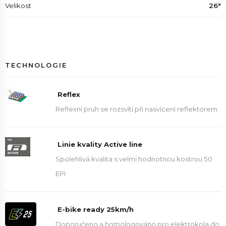
Velikost
26"
TECHNOLOGIE
Reflex
Reflexní pruh se rozsvítí při nasvícení reflektorem.
Linie kvality Active line
Spolehlivá kvalita s velmi hodnotnou kostrou 50
EPI
E-bike ready 25km/h
Doporučeno a homologováno pro elektrokola do