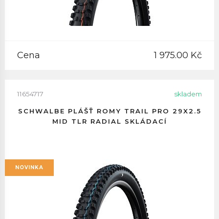
Cena
1 975.00 Kč
11654717
skladem
SCHWALBE PLÁŠŤ ROMY TRAIL PRO 29X2.5
MID TLR RADIAL SKLÁDACÍ
NOVINKA