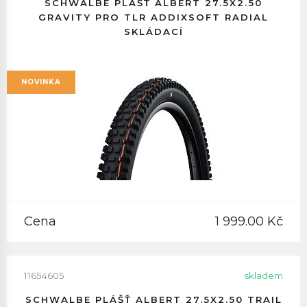
SCHWALBE PLÁŠŤ ALBERT 27.5X2.50
GRAVITY PRO TLR ADDIXSOFT RADIAL
SKLÁDACÍ
NOVINKA
Cena
1 999.00 Kč
11654605
skladem
SCHWALBE PLÁŠŤ ALBERT 27.5X2.50 TRAIL