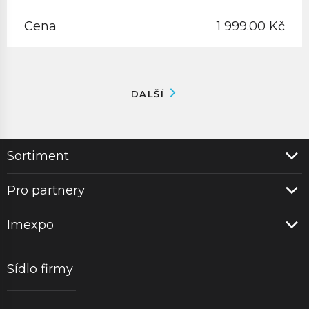
Cena
1 999.00 Kč
DALŠÍ
Sortiment
Pro partnery
Imexpo
Sídlo firmy