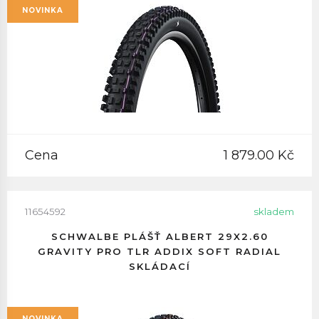
NOVINKA
Cena
1 879.00 Kč
11654592
skladem
SCHWALBE PLÁŠŤ ALBERT 29X2.60
GRAVITY PRO TLR ADDIX SOFT RADIAL
SKLÁDACÍ
NOVINKA