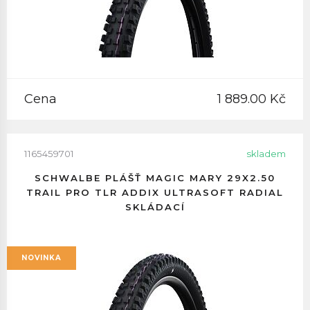
Cena
1 889.00 Kč
1165459701
skladem
SCHWALBE PLÁŠŤ MAGIC MARY 29X2.50
TRAIL PRO TLR ADDIX ULTRASOFT RADIAL
SKLÁDACÍ
NOVINKA