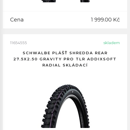
Cena
1 999.00 Kč
11654555
skladem
SCHWALBE PLÁŠŤ SHREDDA REAR
27.5X2.50 GRAVITY PRO TLR ADDIXSOFT
RADIAL SKLÁDACÍ