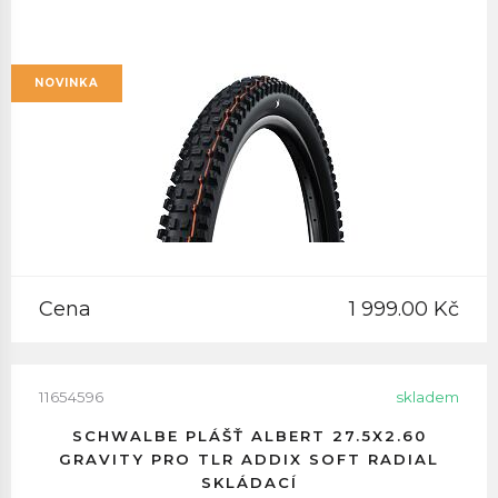
NOVINKA
Cena
1 999.00 Kč
11654596
skladem
SCHWALBE PLÁŠŤ ALBERT 27.5X2.60
GRAVITY PRO TLR ADDIX SOFT RADIAL
SKLÁDACÍ