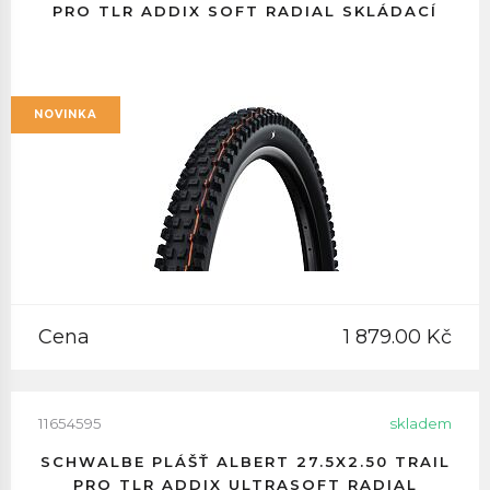
PRO TLR ADDIX SOFT RADIAL SKLÁDACÍ
NOVINKA
Cena
1 879.00 Kč
11654595
skladem
SCHWALBE PLÁŠŤ ALBERT 27.5X2.50 TRAIL
PRO TLR ADDIX ULTRASOFT RADIAL