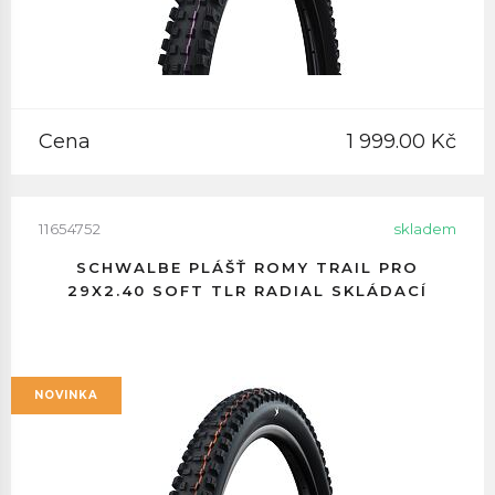
Cena
1 999.00 Kč
11654752
skladem
SCHWALBE PLÁŠŤ ROMY TRAIL PRO
29X2.40 SOFT TLR RADIAL SKLÁDACÍ
NOVINKA