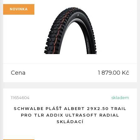
NOVINKA
Cena
1 879.00 Kč
11654604
skladem
SCHWALBE PLÁŠŤ ALBERT 29X2.50 TRAIL
PRO TLR ADDIX ULTRASOFT RADIAL
SKLÁDACÍ