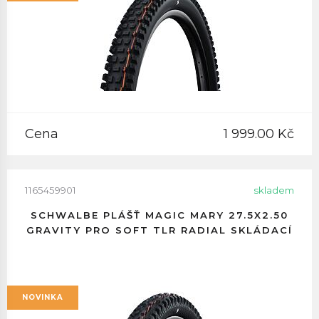
Cena
1 999.00 Kč
1165459901
skladem
SCHWALBE PLÁŠŤ MAGIC MARY 27.5X2.50
GRAVITY PRO SOFT TLR RADIAL SKLÁDACÍ
NOVINKA