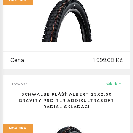
Cena
1 999.00 Kč
11654593
skladem
SCHWALBE PLÁŠŤ ALBERT 29X2.60
GRAVITY PRO TLR ADDIXULTRASOFT
RADIAL SKLÁDACÍ
NOVINKA