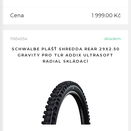
Cena
1 999.00 Kč
11654554
skladem
SCHWALBE PLÁŠŤ SHREDDA REAR 29X2.50
GRAVITY PRO TLR ADDIX ULTRASOFT
RADIAL SKLÁDACÍ