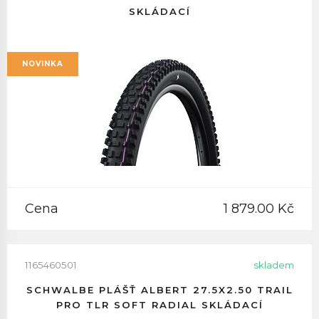
SKLÁDACÍ
NOVINKA
Cena
1 879.00 Kč
1165460501
skladem
SCHWALBE PLÁŠŤ ALBERT 27.5X2.50 TRAIL
PRO TLR SOFT RADIAL SKLÁDACÍ