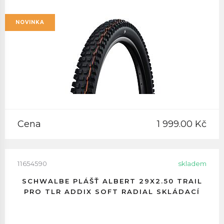
NOVINKA
Cena
1 999.00 Kč
11654590
skladem
SCHWALBE PLÁŠŤ ALBERT 29X2.50 TRAIL
PRO TLR ADDIX SOFT RADIAL SKLÁDACÍ