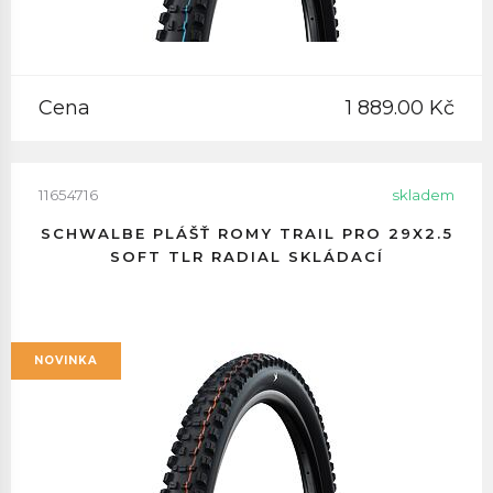
Cena
1 889.00 Kč
11654716
skladem
SCHWALBE PLÁŠŤ ROMY TRAIL PRO 29X2.5
SOFT TLR RADIAL SKLÁDACÍ
NOVINKA