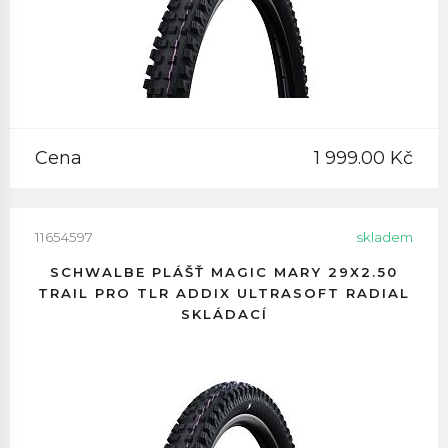
Cena
1 999.00 Kč
11654597
skladem
SCHWALBE PLÁŠŤ MAGIC MARY 29X2.50
TRAIL PRO TLR ADDIX ULTRASOFT RADIAL
SKLÁDACÍ