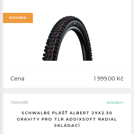
NOVINKA
Cena
1 999.00 Kč
11654589
skladem
SCHWALBE PLÁŠŤ ALBERT 29X2.50
GRAVITY PRO TLR ADDIXSOFT RADIAL
SKLÁDACÍ