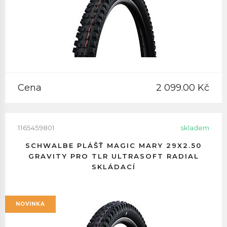
Cena
2 099.00 Kč
1165459801
skladem
SCHWALBE PLÁŠŤ MAGIC MARY 29X2.50
GRAVITY PRO TLR ULTRASOFT RADIAL
SKLÁDACÍ
NOVINKA