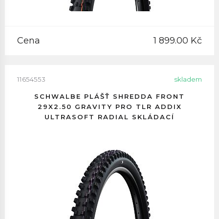
Cena
1 899.00 Kč
11654553
skladem
SCHWALBE PLÁŠŤ SHREDDA FRONT
29X2.50 GRAVITY PRO TLR ADDIX
ULTRASOFT RADIAL SKLÁDACÍ