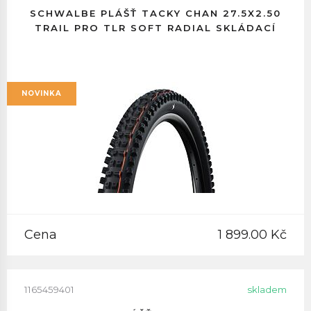
SCHWALBE PLÁŠŤ TACKY CHAN 27.5X2.50
TRAIL PRO TLR SOFT RADIAL SKLÁDACÍ
NOVINKA
Cena
1 899.00 Kč
1165459401
skladem