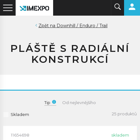
Downhill / Enduro / Trail
PLÁŠTĚ S RADIÁLNÍ
KONSTRUKCÍ
Tip
Od nejlevnějšího
25 produktů
Skladem
11654698
skladem