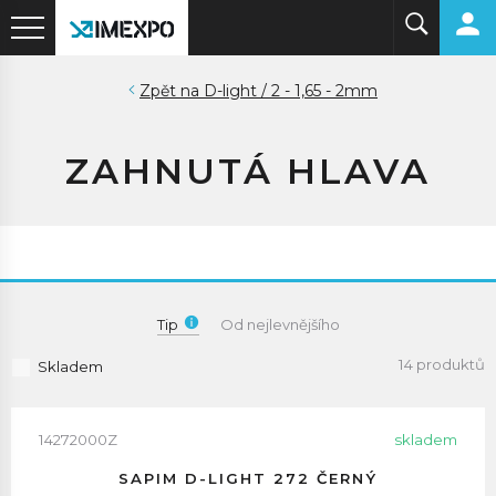
D-light / 2 - 1,65 - 2mm
ZAHNUTÁ HLAVA
Tip
Od nejlevnějšího
14 produktů
Skladem
14272000Z
skladem
SAPIM D-LIGHT 272 ČERNÝ