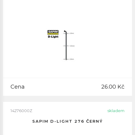
Cena
26.00 Kč
14276000Z
skladem
SAPIM D-LIGHT 276 ČERNÝ