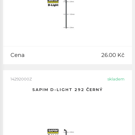
Cena
26.00 Kč
14292000Z
skladem
SAPIM D-LIGHT 292 ČERNÝ