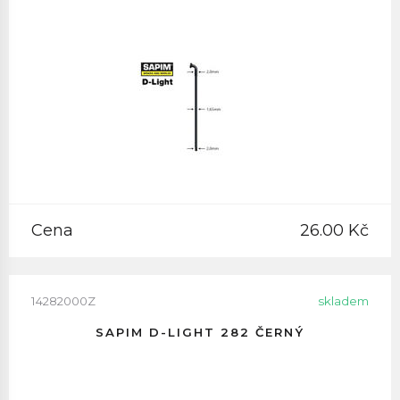
Cena
26.00 Kč
14282000Z
skladem
SAPIM D-LIGHT 282 ČERNÝ