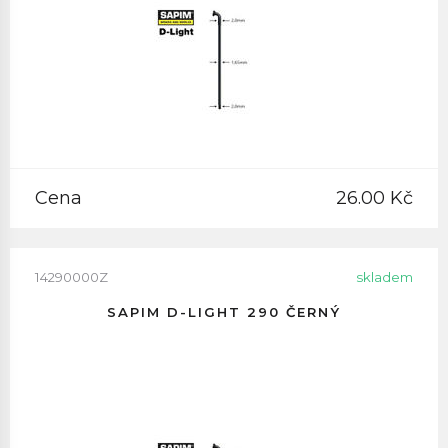
Cena
26.00 Kč
14290000Z
skladem
SAPIM D-LIGHT 290 ČERNÝ