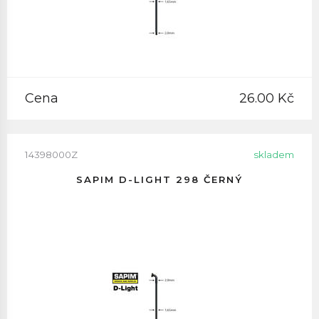
Cena
26.00 Kč
14398000Z
skladem
SAPIM D-LIGHT 298 ČERNÝ