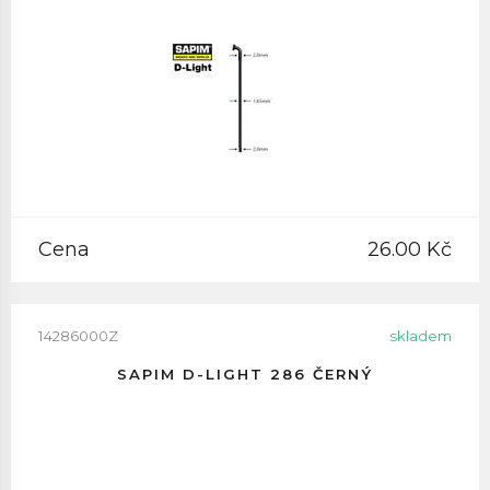
Cena
26.00 Kč
14286000Z
skladem
SAPIM D-LIGHT 286 ČERNÝ