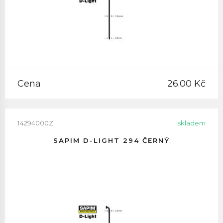
Cena
26.00 Kč
14294000Z
skladem
SAPIM D-LIGHT 294 ČERNÝ