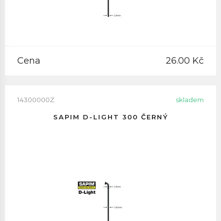
Cena
26.00 Kč
14300000Z
skladem
SAPIM D-LIGHT 300 ČERNÝ