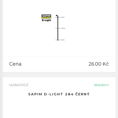
Cena
26.00 Kč
14284000Z
skladem
SAPIM D-LIGHT 284 ČERNÝ