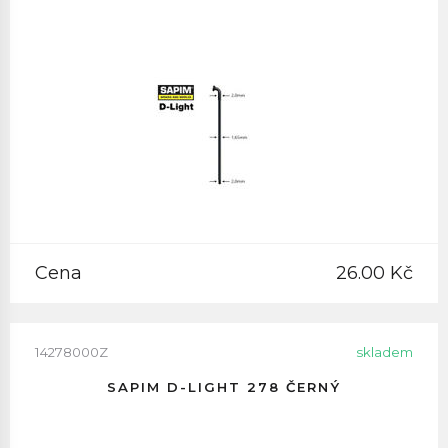
Cena
26.00 Kč
14278000Z
skladem
SAPIM D-LIGHT 278 ČERNÝ