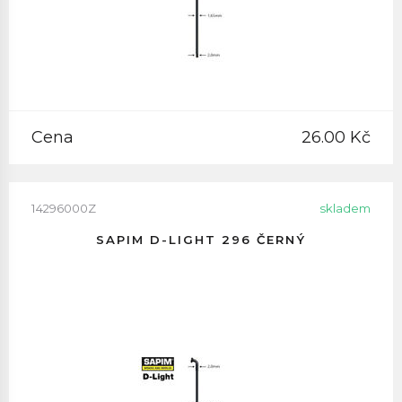
Cena
26.00 Kč
14296000Z
skladem
SAPIM D-LIGHT 296 ČERNÝ