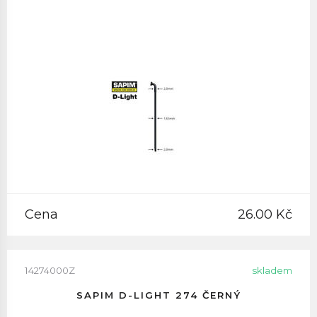
Cena
26.00 Kč
14274000Z
skladem
SAPIM D-LIGHT 274 ČERNÝ