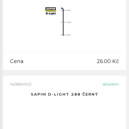
Cena
26.00 Kč
14288000Z
skladem
SAPIM D-LIGHT 288 ČERNÝ